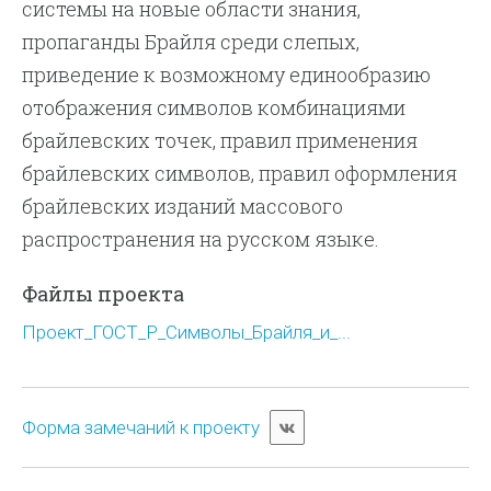
системы на новые области знания,
пропаганды Брайля среди слепых,
приведение к возможному единообразию
отображения символов комбинациями
брайлевских точек, правил применения
брайлевских символов, правил оформления
брайлевских изданий массового
распространения на русском языке.
Файлы проекта
Проект_ГОСТ_Р_Символы_Брайля_и_...
Форма замечаний к проекту