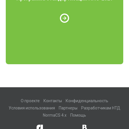
О проекте
Контакты
Конфиденциальность
Условия использования
Партнеры
Разработчикам НТД
NormaCS 4.x
Помощь