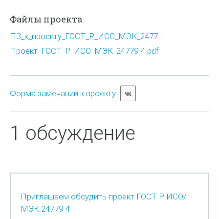
Файлы проекта
ПЗ_к_проекту_ГОСТ_Р_ИСО_МЭК_2477...
Проект_ГОСТ_Р_ИСО_МЭК_24779-4.pdf
Форма замечаний к проекту
1 обсуждение
Приглашаем обсудить проект ГОСТ Р ИСО/
МЭК 24779-4