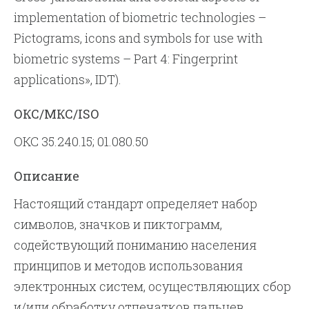
implementation of biometric technologies –
Pictograms, icons and symbols for use with
biometric systems – Part 4: Fingerprint
applications», IDT).
ОКС/МКС/ISO
ОКС 35.240.15; 01.080.50
Описание
Настоящий стандарт определяет набор
символов, значков и пиктограмм,
содействующий пониманию населения
принципов и методов использования
электронных систем, осуществляющих сбор
и/или обработку отпечатков пальцев.