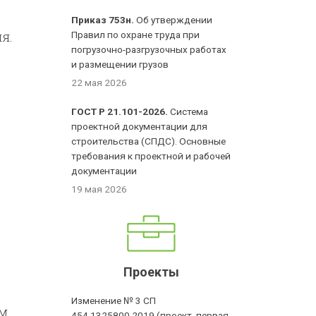
Приказ 753н.
Об утверждении
я.
Правил по охране труда при
погрузочно-разгрузочных работах
и размещении грузов
22 мая 2026
ГОСТ Р 21.101-2026.
Система
проектной документации для
строительства (СПДС). Основные
требования к проектной и рабочей
документации
19 мая 2026
Проекты
Изменение № 3 СП
им
454.1325800.2019 (проект, первая