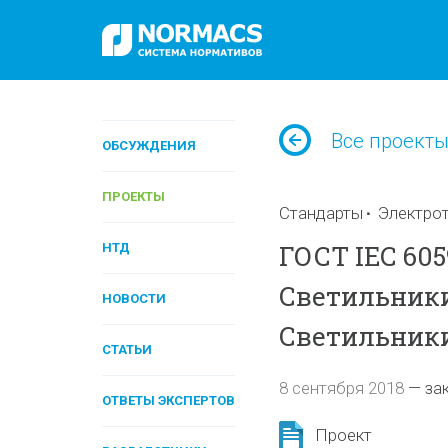
Все проект
ОБСУЖДЕНИЯ
ПРОЕКТЫ
Стандарты
Электрот
ГОСТ IEC 605
НТД
Светильники
НОВОСТИ
Светильники
СТАТЬИ
8 сентября 2018
—
за
ОТВЕТЫ ЭКСПЕРТОВ
Проект