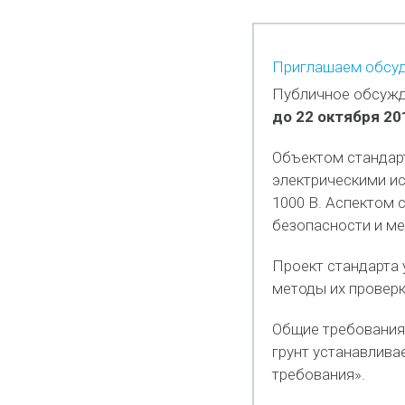
Приглашаем обсуди
Публичное обсужд
до 22 октября 20
Объектом стандарт
электрическими и
1000 В. Аспектом 
безопасности и ме
Проект стандарта 
методы их проверк
Общие требования
грунт устанавлива
требования».