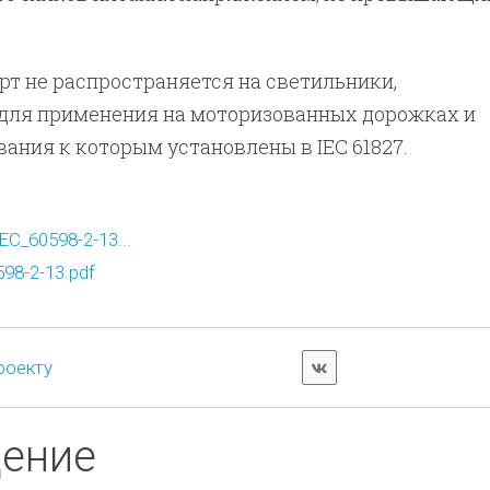
т не распространяется на светильники,
для применения на моторизованных дорожках и
вания к которым установлены в IEC 61827.
C_60598-2-13...
98-2-13.pdf
роекту
дение