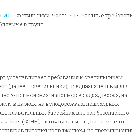
3-2011
Светильники. Часть 2-13. Частные требовани
бляемые в грунт
рт устанавливает требования к светильникам,
нт (далее – светильники), предназначенным для
шнего применения, например в садах, дворах, на
жек, в парках, на велодорожках, пешеходных
ах, плавательных бассейнах вне зон безопасного
яжения (БСНН), питомниках и т.п., питаемым от
точников питания напряжением, не превышающ