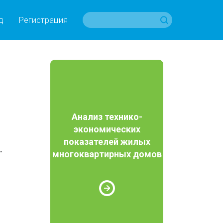
д
Регистрация
Анализ технико-
экономических
показателей жилых
.
многоквартирных домов