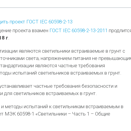
ть проект ГОСТ IEC 60598-2-13
ение проекта взамен
ГОСТ IEC 60598-2-13-2011
продлитс
18 г
.
изации являются светильники встраиваемые в грунт с
сточниками света, напряжением питания не превышающи
стандартизации являются частные требования
тоды испытаний светильников встраиваемых в грунт.
устанавливает частные требования безопасности и
и для светильников встраиваемых в грунт.
 и методы испытаний к светильникам встраиваемым в
ет МЭК 60598-1 «Светильники – Часть 1 – Общие