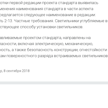
отки первой редакции проекта стандарта выявилась
енения наименования стандарта в части аспекта
редлагается следующее наименование в редакции:
ть 2-13. Частные требования. Светильники углубляемые в
етствующее способу установки светильников.
авливаемые проектом стандарта, направлены на
асности, включая электрическую, механическую,
ость, а также безопасность конструкции, огнестойкости
кам поверхностного разряда встраиваемых светильников
, 8 сентября 2018