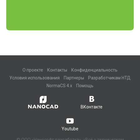
О проекте
Контакты
Конфиденциальность
Условия использования
Партнеры
Разработчикам НТД
NormaCS 4.x
Помощь
ВКонтакте
Youtube
© ООО «Нанософт разработка», «Всё о техническом