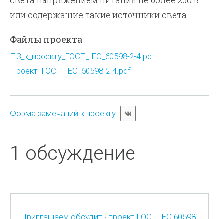
света напряжением питания не более 250 В
или содержащие такие источники света.
Файлы проекта
ПЗ_к_проекту_ГОСТ_IEC_60598-2-4.pdf
Проект_ГОСТ_IEC_60598-2-4.pdf
Форма замечаний к проекту
1 обсуждение
Приглашаем обсудить проект ГОСТ IEC 60598-