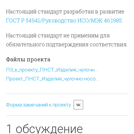
Настоящий стандарт разработан в развитие
ГОСТ Р 54941/Руководство ИСО/МЭК 46:1985
.
Настоящий стандарт не применим для
обязательного подтверждения соответствия.
Файлы проекта
ПЗ_к_проекту_ПНСТ_Изделия_чулочн...
Проект_ПНСТ_Изделия_чулочно-носо...
Форма замечаний к проекту
1 обсуждение