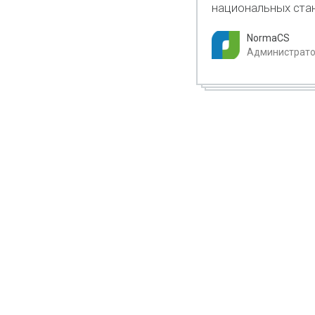
национальных ста
NormaCS
Администратор