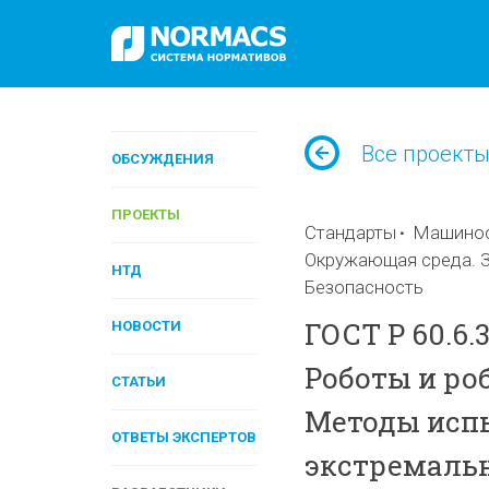
Все проект
ОБСУЖДЕНИЯ
ПРОЕКТЫ
Стандарты
Машинос
Окружающая среда. З
НТД
Безопасность
ГОСТ Р 60.6.
НОВОСТИ
Роботы и ро
СТАТЬИ
Методы испы
ОТВЕТЫ ЭКСПЕРТОВ
экстремальн