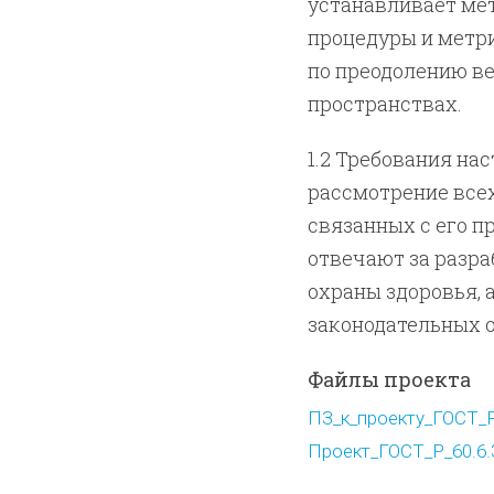
устанавливает мет
процедуры и метр
по преодолению в
пространствах.
1.2 Требования на
рассмотрение всех
связанных с его п
отвечают за разра
охраны здоровья, 
законодательных о
Файлы проекта
ПЗ_к_проекту_ГОСТ_Р_
Проект_ГОСТ_Р_60.6.3