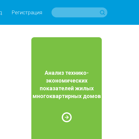
д
Регистрация
Анализ технико-
экономических
показателей жилых
многоквартирных домов