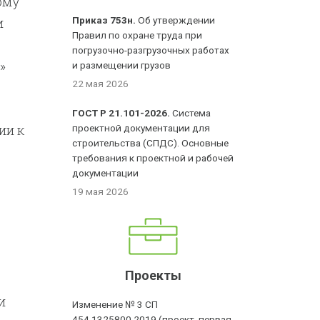
ому
и
Приказ 753н.
Об утверждении
Правил по охране труда при
погрузочно-разгрузочных работах
»
и размещении грузов
22 мая 2026
ГОСТ Р 21.101-2026.
Система
ии к
проектной документации для
строительства (СПДС). Основные
требования к проектной и рабочей
документации
19 мая 2026
Проекты
и
Изменение № 3 СП
454.1325800.2019 (проект, первая