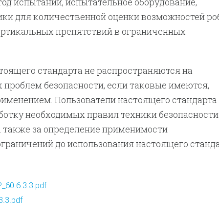
од испытаний, испытательное оборудование,
ики для количественной оценки возможностей ро
ертикальных препятствий в ограниченных
стоящего стандарта не распространяются на
 проблем безопасности, если таковые имеются,
рименением. Пользователи настоящего стандарта
ботку необходимых правил техники безопасности
а также за определение применимости
граничений до использования настоящего станда
60.6.3.3.pdf
.3.pdf