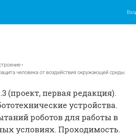
Вхо
ы
троение
ащита человека от воздействия окружающей среды.
3.3 (проект, первая редакция).
бототехнические устройства.
таний роботов для работы в
ых условиях. Проходимость.