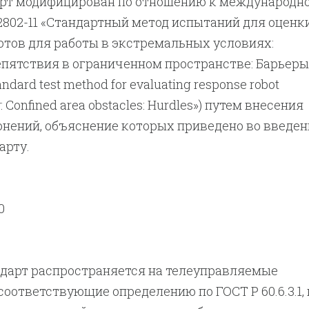
рт модифицирован по отношению к международн
802-11 «Стандартный метод испытаний для оценк
тов для работы в экстремальных условиях:
пятствия в ограниченном пространстве: Барьеры
ndard test method for evaluating response robot
ty: Confined area obstacles: Hurdles») путем внесения
нений, объяснение которых приведено во введен
арту.
0
ндарт распространяется на телеуправляемые
соответствующие определению по ГОСТ Р 60.6.3.1, 