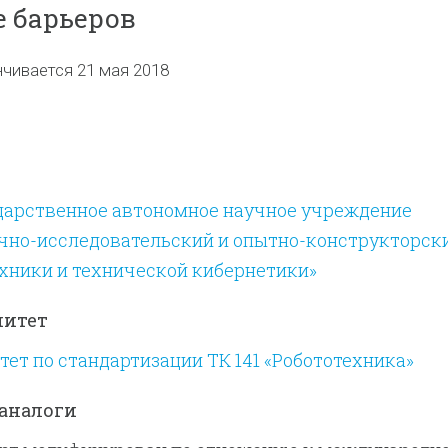
 барьеров
нчивается 21 мая 2018
дарственное автономное научное учреждение
чно-исследовательский и опытно-конструкторск
хники и технической кибернетики»
митет
ет по стандартизации ТК 141 «Робототехника»
аналоги