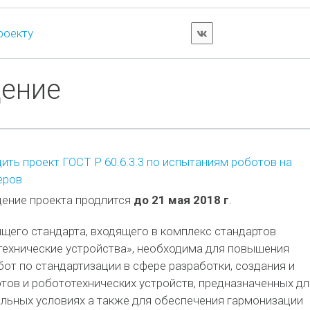
роекту
дение
ть проект ГОСТ Р 60.6.3.3 по испытаниям роботов на
еров
ение проекта продлится
до 21 мая 2018 г
.
щего стандарта, входящего в комплекс стандартов
технические устройства», необходима для повышения
от по стандартизации в сфере разработки, создания и
тов и робототехнических устройств, предназначенных дл
льных условиях а также для обеспечения гармонизации