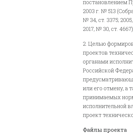
постановлением Пр
2003 г. № 513 (Соб
№ 34, ст. 3375; 2005,
2017, № 30, ст. 4667)
2. Целью формиро
проектов техниче
органами исполнит
Российской Федера
предусматривающи
или его отмену, а
принимаемых норм
исполнительной вл
проект техническо
Файлы проекта