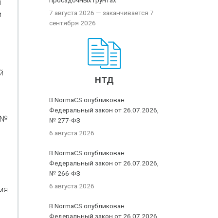
просадочных грунтах
и
7 августа 2026
— заканчивается 7
и
сентября 2026
й
НТД
В NormaCS опубликован
Федеральный закон от 26.07.2026,
 №
№ 277-ФЗ
6 августа 2026
В NormaCS опубликован
Федеральный закон от 26.07.2026,
№ 266-ФЗ
6 августа 2026
мя
В NormaCS опубликован
Федеральный закон от 26.07.2026,