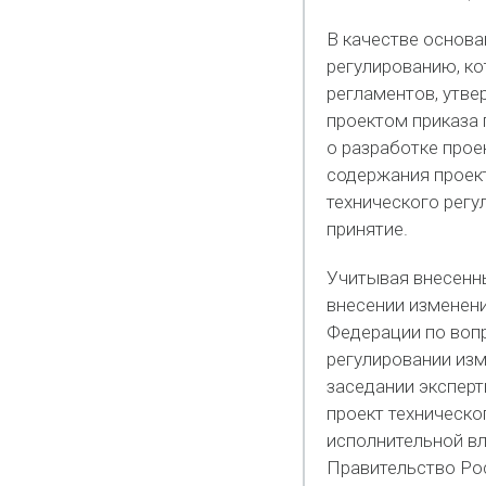
В качестве основа
регулированию, ко
регламентов, утв
проектом приказа
о разработке прое
содержания проект
технического регу
принятие.
Учитывая внесенны
внесении изменен
Федерации по вопр
регулировании из
заседании эксперт
проект техническ
исполнительной вл
Правительство Рос