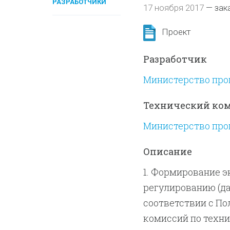
РАЗРАБОТЧИКИ
17 ноября 2017
—
зак
Проект
Разработчик
Министерство про
Технический ко
Министерство про
Описание
1. Формирование 
регулированию (да
соответствии с По
комиссий по техн