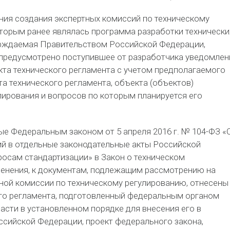
ния создания экспертных комиссий по техническому
торым ранее являлась программа разработки технически
ерждаемая Правительством Российской Федерации,
 предусмотрено поступившее от разработчика уведомлен
кта технического регламента с учетом предполагаемого
а технического регламента, объекта (объектов)
лирования и вопросов по которым планируется его
е Федеральным законом от 5 апреля 2016 г. № 104-ФЗ «
ий в отдельные законодательные акты Российской
осам стандартизации» в Закон о техническом
менения, к документам, подлежащим рассмотрению на
ной комиссии по техническому регулированию, отнесены
ого регламента, подготовленный федеральным органом
асти в установленном порядке для внесения его в
сийской Федерации, проект федерального закона,