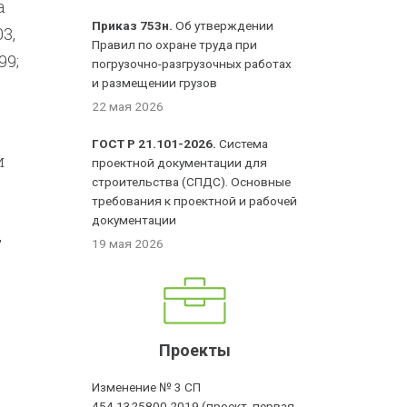
а
Приказ 753н.
Об утверждении
3,
Правил по охране труда при
99;
погрузочно-разгрузочных работах
и размещении грузов
22 мая 2026
ГОСТ Р 21.101-2026.
Система
и
проектной документации для
строительства (СПДС). Основные
требования к проектной и рабочей
документации
т
19 мая 2026
Проекты
Изменение № 3 СП
454.1325800.2019 (проект, первая