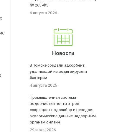
№ 263-ФЗ
6 августа 2026
х
ие
Новости
В Томске создали адсорбент,
удаляющий из воды вирусы и
О
бактерии
4 августа 2026
Промышленная система
водоочистки почти втрое
сокращает водозабор и передает
экологические данные надзорным
органам онлайн
29 июля 2026