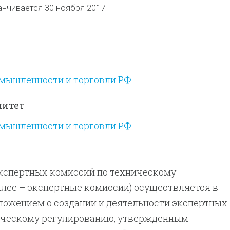
анчивается 30 ноября 2017
мышленности и торговли РФ
митет
мышленности и торговли РФ
экспертных комиссий по техническому
лее – экспертные комиссии) осуществляется в
ложением о создании и деятельности экспертных
ическому регулированию, утвержденным