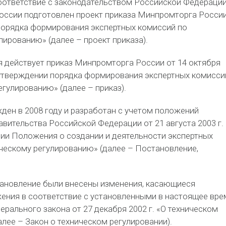
оответствие с законодательством Российской Федераци
ссии подготовлен проект приказа Минпромторга Росси
порядка формирования экспертных комиссий по
лированию» (далее – проект приказа).
 действует приказ Минпромторга России от 14 октября
 утверждении порядка формирования экспертных комисси
егулированию» (далее – приказ).
ден в 2008 году и разработан с учетом положений
вительства Российской Федерации от 21 августа 2003 г.
ии Положения о создании и деятельности экспертных
ческому регулированию» (далее – Постановление,
тановление были внесены изменения, касающиеся
ения в соответствие с установленными в настоящее вре
рального закона от 27 декабря 2002 г. «О техническом
алее – Закон о техническом регулировании).