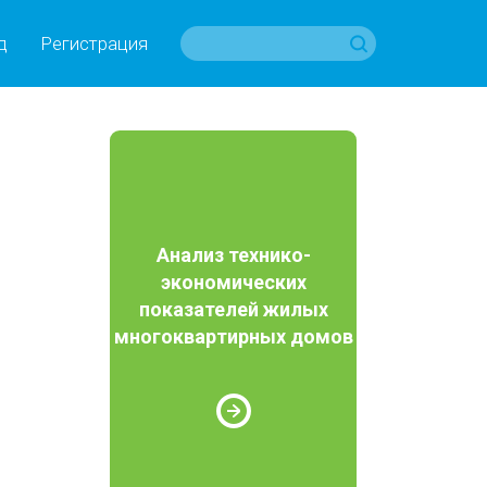
д
Регистрация
Анализ технико-
экономических
показателей жилых
многоквартирных домов