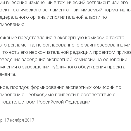
 внесение изменений в технический регламент или его
роект технического регламента, принимаемый нормативн
едерального органа исполнительной власти по
улированию.
бежание представления в экспертную комиссию текста
ого регламента, не согласованного с заинтересованными
, то есть его неокончательной редакции, проектом прика
оведение заседания экспертной комиссии на основании
омления о завершении публичного обсуждения проекта
амента.
ное, порядок формирования экспертных комиссий по
лированию необходимо привести в соответствие с
нодательством Российской Федерации.
, 17 ноября 2017