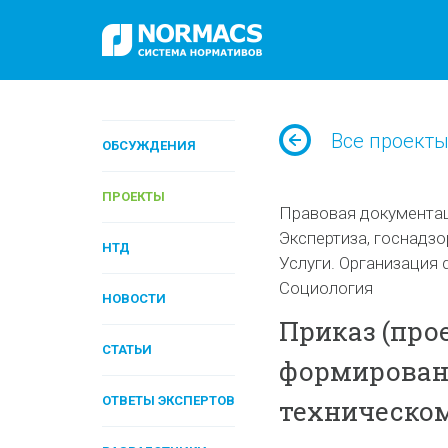
Все проект
ОБСУЖДЕНИЯ
ПРОЕКТЫ
Правовая документа
Экспертиза, госнадзо
НТД
Услуги. Организация 
Социология
НОВОСТИ
Приказ (про
СТАТЬИ
формирован
ОТВЕТЫ ЭКСПЕРТОВ
техническо