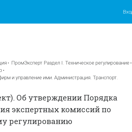
Вхо
ы
ция
ПромЭксперт Раздел I. Техническое регулирование
р
фирм и управление ими. Администрация. Транспорт.
ект). Об утверждении Порядка
ия экспертных комиссий по
му регулированию