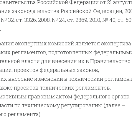
авительства Российской Федерации от 21 август
рание законодательства Российской Федерации, 200
 № 32, ст. 3326; 2008, № 24, ст. 2869; 2010, № 40, ст. 50
.
вания экспертных комиссий является экспертиза
ских регламентов, подготовленных федеральным
ельной власти для внесения их в Правительство
ции, проектов федеральных законов,
х внесение изменений в технический регламен
 также проектов технических регламентов,
ативным правовым актом федерального органа
асти по техническому регулированию (далее –
го регламента).