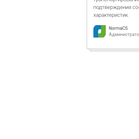
подтверждения соо
характеристик.
NormaCS
Администратор