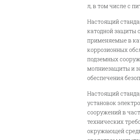
л, в том числе с п
Настоящий станда
катодной защиты с
применяемые в ка
коррозионных обс
подземных сооруж
молниезащиты и з
обеспечения безоп
Настоящий станда
установок электр
сооружений в част
технических требо
окружающей среды