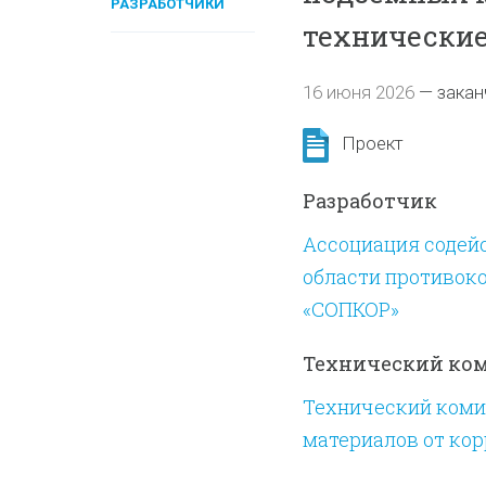
РАЗРАБОТЧИКИ
технические
16 июня 2026
—
закан
Проект
Разработчик
Ассоциация содей
области противок
«СОПКОР»
Технический ко
Технический комит
материалов от кор