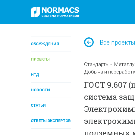
Все проект
ОБСУЖДЕНИЯ
ПРОЕКТЫ
Стандарты
Металлу
Добыча и переработк
НТД
ГОСТ 9.607 (
НОВОСТИ
система защ
СТАТЬИ
Электрохими
электрохими
ОТВЕТЫ ЭКСПЕРТОВ
подземных 