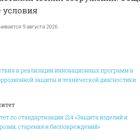
 условия
чивается 9 августа 2026
ствия в реализации инновационных программ в
оррозионной защиты и технической диагностики
митет
ет по стандартизации 214 «Защита изделий и
розии, старения и биоповреждений»