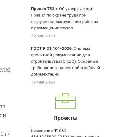
Приказ 753н.
Об утверждении
Правил по охране труда при
погрузочно-разгрузочных работах
и размещении грузов
22 мая 2026
ГОСТ Р 21.101-2026.
Система
проектной документации для
строительства (СПДС). Основные
требования к проектной и рабочей
ли),
документации
19 мая 2026
ля
 и
Проекты
Изменение № 3 СП
0 г/
454.1325800.2019 (проект, первая