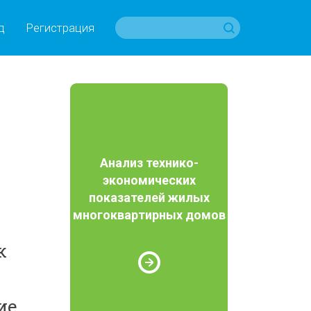
д
Регистрация
Анализ технико-
экономических
показателей жилых
многоквартирных домов
к
ие