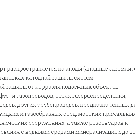
т распространяется на аноды (анодные заземлите
тановках катодной защиты систем
й защиты от коррозии подземных объектов
те- и газопроводов, сетях газораспределения,
одов, других трубопроводов, предназначенных д
идких и газообразных сред, морских причальных
нических сооружениях, а также резервуаров и
ования с водными средами минерализацией до 20