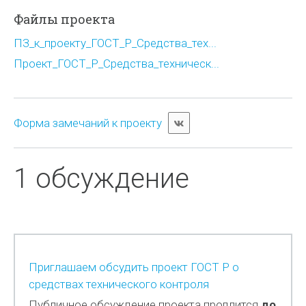
Файлы проекта
ПЗ_к_проекту_ГОСТ_Р_Средства_тех...
Проект_ГОСТ_Р_Средства_техническ...
Форма замечаний к проекту
1 обсуждение
Приглашаем обсудить проект ГОСТ Р о
средствах технического контроля
Публичное обсуждение проекта продлится
до