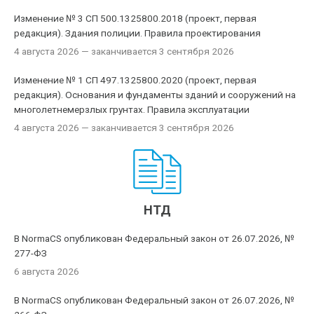
Изменение № 3 СП 500.1325800.2018 (проект, первая
редакция). Здания полиции. Правила проектирования
4 августа 2026
— заканчивается 3 сентября 2026
Изменение № 1 СП 497.1325800.2020 (проект, первая
редакция). Основания и фундаменты зданий и сооружений на
многолетнемерзлых грунтах. Правила эксплуатации
4 августа 2026
— заканчивается 3 сентября 2026
НТД
В NormaCS опубликован Федеральный закон от 26.07.2026, №
277-ФЗ
6 августа 2026
В NormaCS опубликован Федеральный закон от 26.07.2026, №