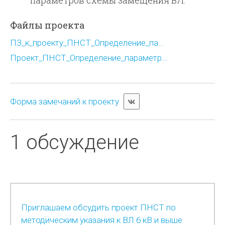
параметров схемы замещения ВЛ.
Файлы проекта
ПЗ_к_проекту_ПНСТ_Определение_па...
Проект_ПНСТ_Определение_параметр...
Форма замечаний к проекту
1 обсуждение
Приглашаем обсудить проект ПНСТ по
методическим указания к ВЛ 6 кВ и выше