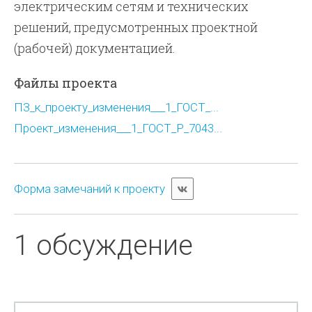
электрическим сетям и технических
решений, предусмотренных проектной
(рабочей) документацией.
Файлы проекта
ПЗ_к_проекту_изменения___1_ГОСТ_...
Проект_изменения___1_ГОСТ_Р_7043...
Форма замечаний к проекту
1 обсуждение