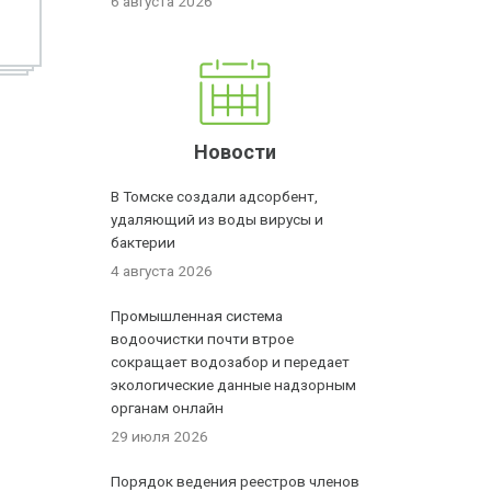
6 августа 2026
Новости
В Томске создали адсорбент,
удаляющий из воды вирусы и
бактерии
4 августа 2026
Промышленная система
водоочистки почти втрое
сокращает водозабор и передает
экологические данные надзорным
органам онлайн
29 июля 2026
Порядок ведения реестров членов