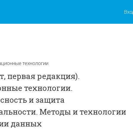
Вхо
ы
ционные технологии
, первая редакция).
нные технологии.
сность и защита
льности. Методы и технологии
ии данных