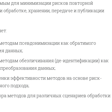
емым для минимизации рисков повторной
 обработке, хранении, передаче и публикации
ет:
 методам псевдонимизации как обратимого
ия данных;
методам обезличивания (де-идентификации) как
 преобразования данных;
нки эффективности методов на основе риск-
ого подхода;
ора методов для различных сценариев обработки