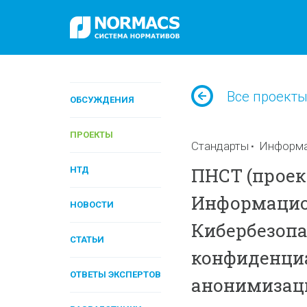
Все проект
ОБСУЖДЕНИЯ
ПРОЕКТЫ
Стандарты
Информа
ПНСТ (проект
НТД
Информацио
НОВОСТИ
Кибербезопа
СТАТЬИ
конфиденциа
ОТВЕТЫ ЭКСПЕРТОВ
анонимизац