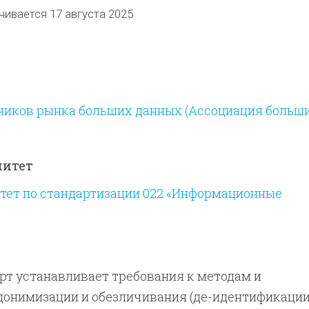
чивается 17 августа 2025
ников рынка больших данных (Ассоциация больш
митет
тет по стандартизации 022 «Информационные
рт устанавливает требования к методам и
донимизации и обезличивания (де-идентификации