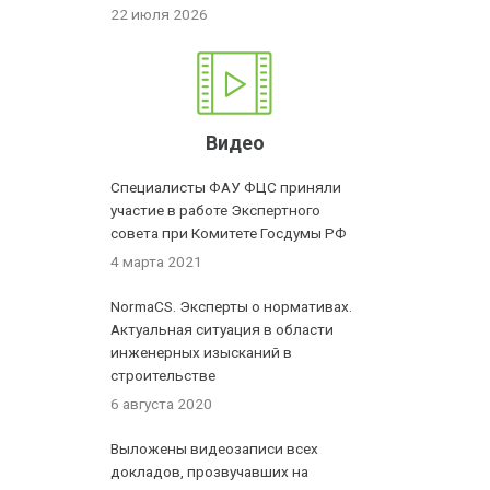
22 июля 2026
Видео
Специалисты ФАУ ФЦС приняли
участие в работе Экспертного
совета при Комитете Госдумы РФ
4 марта 2021
NormaCS. Эксперты о нормативах.
Актуальная ситуация в области
инженерных изысканий в
строительстве
6 августа 2020
Выложены видеозаписи всех
докладов, прозвучавших на