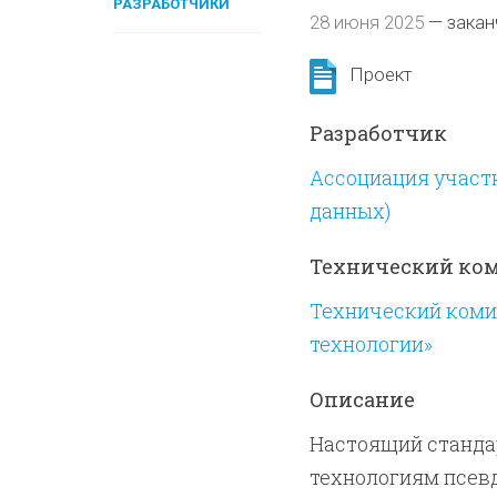
РАЗРАБОТЧИКИ
28 июня 2025
—
закан
Проект
Разработчик
Ассоциация участ
данных)
Технический ко
Технический коми
технологии»
Описание
Настоящий станда
технологиям псев