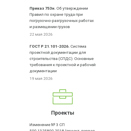
Приказ 753н.
Об утверждении
Правил по охране труда при
погрузочно-разгрузочных работах
и размещении грузов
22 мая 2026
ГОСТ Р 21.101-2026.
Система
проектной документации для
строительства (СПДС). Основные
требования к проектной и рабочей
документации
19 мая 2026
Проекты
Изменение № 3 СП
500.1325800.2018 (проект, первая