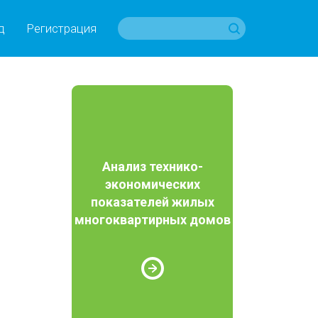
д
Регистрация
Анализ технико-
экономических
показателей жилых
многоквартирных домов