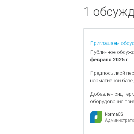
1 обсуж
Приглашаем обсуди
Публичное обсужд
февраля 2025 г
.
Предпосылкой пер
нормативной базе,
Добавлен ряд терм
оборудования при
NormaCS
Администратор