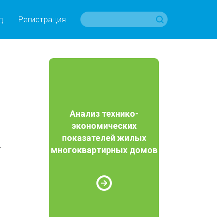
д
Регистрация
Анализ технико-
экономических
показателей жилых
а
многоквартирных домов