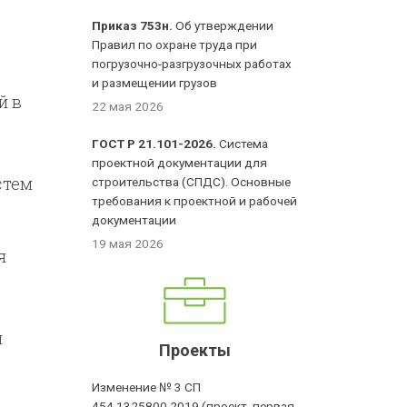
Приказ 753н.
Об утверждении
Правил по охране труда при
погрузочно-разгрузочных работах
и размещении грузов
й в
22 мая 2026
ГОСТ Р 21.101-2026.
Система
проектной документации для
стем
строительства (СПДС). Основные
требования к проектной и рабочей
документации
19 мая 2026
я
и
Проекты
Изменение № 3 СП
454.1325800.2019 (проект, первая