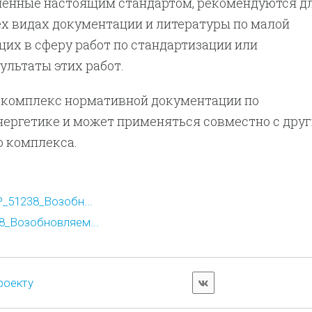
ленные настоящим стандартом, рекомендуются д
х видах документации и литературы по малой
щих в сферу работ по стандартизации или
льтаты этих работ.
в комплекс нормативной документации по
нергетике и может применяться совместно с дру
о комплекса.
_51238_Возобн...
_Возобновляем...
роекту