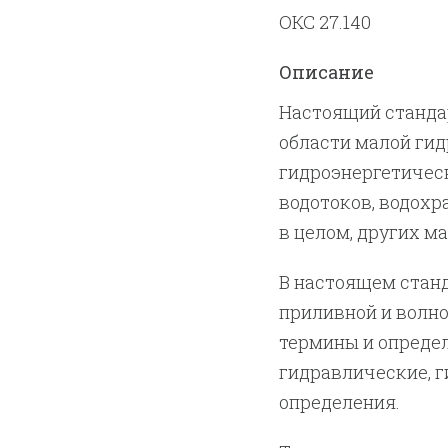
ОКС 27.140
Описание
Настоящий станда
области малой гид
гидроэнергетичес
водотоков, водохр
в целом, других м
В настоящем стан
приливной и волно
термины и опреде
гидравлические, 
определения.