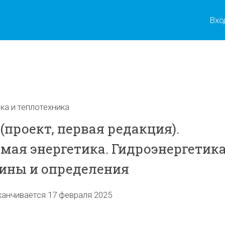
Вхо
ы
ка и теплотехника
 (проект, первая редакция).
мая энергетика. Гидроэнергетик
ины и определения
канчивается 17 февраля 2025