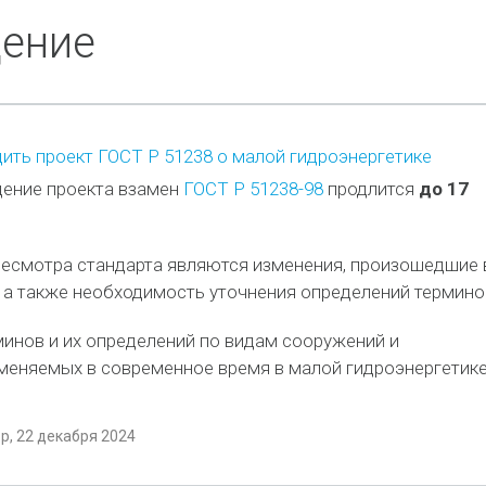
дение
ть проект ГОСТ Р 51238 о малой гидроэнергетике
ение проекта взамен
ГОСТ Р 51238-98
продлится
до 17
есмотра стандарта являются изменения, произошедшие 
 а также необходимость уточнения определений термино
инов и их определений по видам сооружений и
меняемых в современное время в малой гидроэнергетике
, 22 декабря 2024