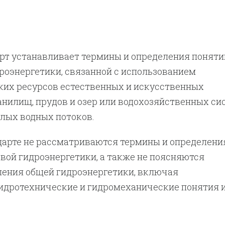
рт устанавливает термины и определения поняти
роэнергетики, связанной с использованием
ких ресурсов естественных и искусственных
анилищ, прудов и озер или водохозяйственных си
алых водных потоков.
дарте не рассматриваются термины и определени
вой гидроэнергетики, а также не поясняются
ления общей гидроэнергетики, включая
гидротехнические и гидромеханические понятия 