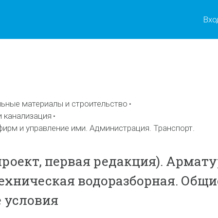
Вхо
ы
ьные материалы и строительство
и канализация
фирм и управление ими. Администрация. Транспорт.
проект, первая редакция). Армат
ехническая водоразборная. Общи
 условия