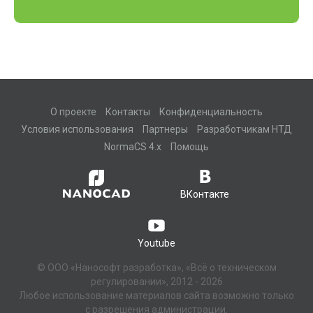
О проекте
Контакты
Конфиденциальность
Условия использования
Партнеры
Разработчикам НТД
NormaCS 4.x
Помощь
ВКонтакте
Youtube
© ООО «Нанософт разработка», «Всё о техническом
регулировании», 2012 - 2026
Любое использование материалов сайта возможно только
с разрешения администрации.