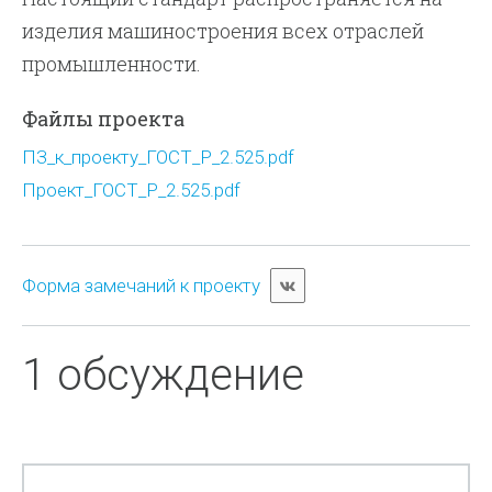
изделия машиностроения всех отраслей
промышленности.
Файлы проекта
ПЗ_к_проекту_ГОСТ_Р_2.525.pdf
Проект_ГОСТ_Р_2.525.pdf
Форма замечаний к проекту
1 обсуждение