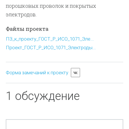
порошковых проволок и покрытых
электродов.
Файлы проекта
ПЗ_к_проекту_ГОСТ_Р_ИСО_1071_Эле...
Проект_ГОСТ_Р_ИСО_1071_Электроды...
Форма замечаний к проекту
1 обсуждение