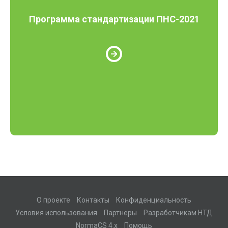
Программа стандартизации ПНС-2021
О проекте
Контакты
Конфиденциальность
Условия использования
Партнеры
Разработчикам НТД
NormaCS 4.x
Помощь