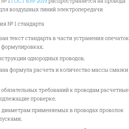
 № 1
ГОСТ 839-2019
распространяется на провода
для воздушных линий электропередачи.
ия № 1 стандарта:
ан текст стандарта в части устранения опечаток
в формулировках;
нструкции однородных проводов;
ана формула расчета и количество массы смазки
 обязательных требований к проводам расчетные
подлежащие проверке;
о диаметрам применяемых в проводах проволок
пусками;