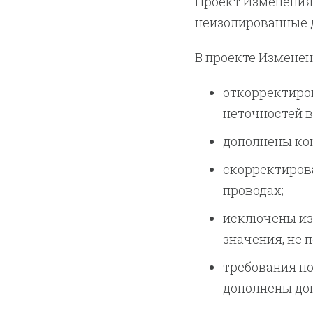
Проект Изменения
неизолированные 
В проекте Изменен
откорректиров
неточностей 
дополнены ко
скорректиров
проводах;
исключены из
значения, не 
требования п
дополнены до