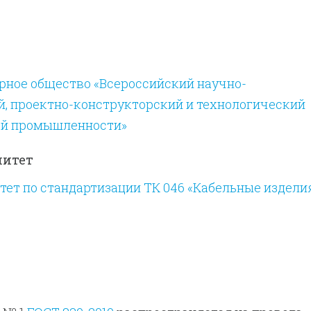
рное общество «Всероссийский научно-
й, проектно-конструкторский и технологический
ой промышленности»
митет
ет по стандартизации ТК 046 «Кабельные издели