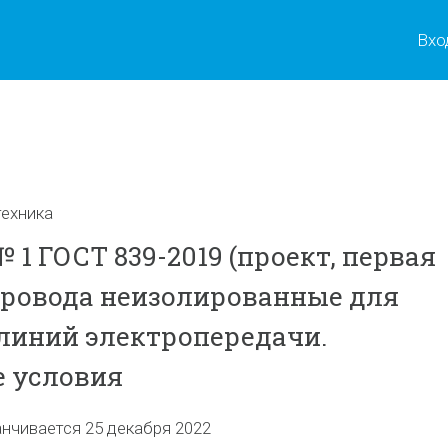
Вхо
ы
ехника
1 ГОСТ 839-2019 (проект, первая
Провода неизолированные для
линий электропередачи.
 условия
анчивается 25 декабря 2022