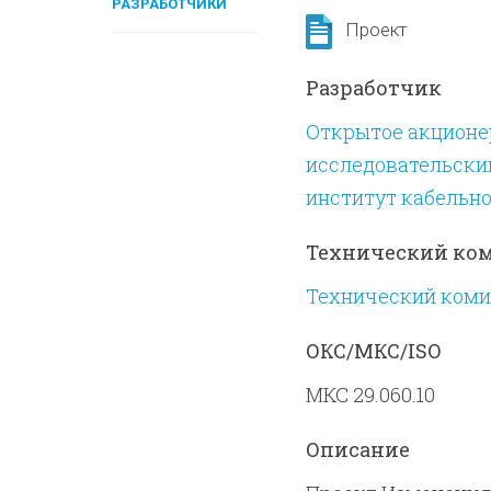
РАЗРАБОТЧИКИ
Проект
Разработчик
Открытое акционе
исследовательски
институт кабельн
Технический ко
Технический комит
ОКС/МКС/ISO
МКС 29.060.10
Описание