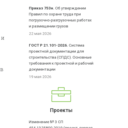
Приказ 753н.
Об утверждении
Правил по охране труда при
погрузочно-разгрузочных работах
и размещении грузов
22 мая 2026
 и
ГОСТ Р 21.101-2026.
Система
проектной документации для
строительства (СПДС). Основные
требования к проектной и рабочей
 в
документации
19 мая 2026
Проекты
Изменение № 3 СП
454.1325800.2019 (проект, первая