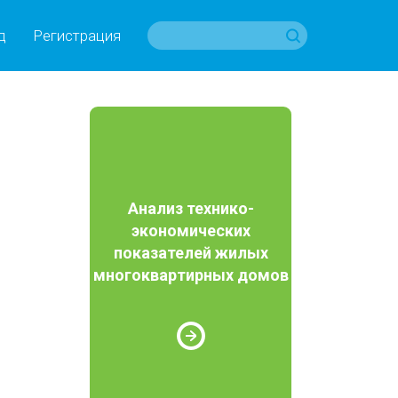
д
Регистрация
Анализ технико-
экономических
показателей жилых
многоквартирных домов