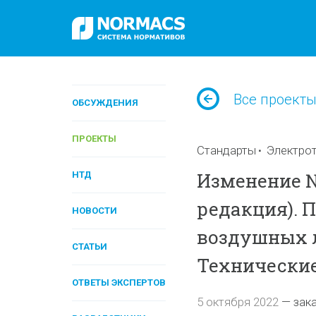
Все проект
ОБСУЖДЕНИЯ
ПРОЕКТЫ
Стандарты
Электрот
Изменение № 
НТД
редакция). 
НОВОСТИ
воздушных 
СТАТЬИ
Технические
ОТВЕТЫ ЭКСПЕРТОВ
5 октября 2022
—
зак