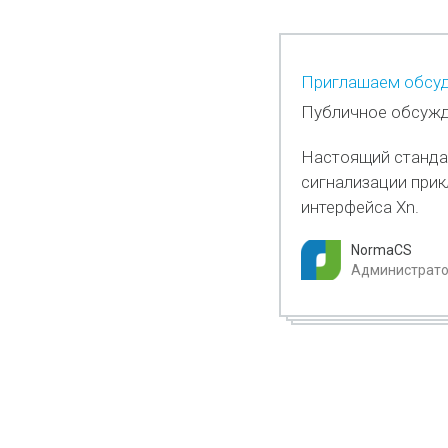
Приглашаем обсуд
Публичное обсужд
Настоящий станда
сигнализации прик
интерфейса Xn.
NormaCS
Администратор