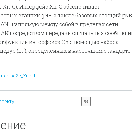
 Xn-C). Интерфейс Xn-С обеспечивает
зовых станций gNB, а также базовых станций gNB
RAN), напрямую между собой в пределах сети
RAN посредством передачи сигнальных сообщени
т функции интерфейса Xn с помощью набора
едур (EP), определенных в настоящем стандарте.
терфейс_Xn.pdf
роекту
дение