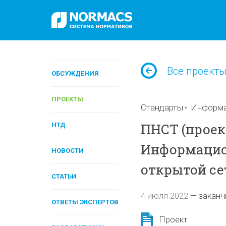
Все проект
ОБСУЖДЕНИЯ
ПРОЕКТЫ
Стандарты
Информа
ПНСТ (проект
НТД
Информацио
НОВОСТИ
открытой се
СТАТЬИ
4 июля 2022
—
заканч
ОТВЕТЫ ЭКСПЕРТОВ
Проект