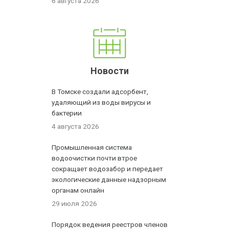
6 августа 2026
Новости
В Томске создали адсорбент,
удаляющий из воды вирусы и
бактерии
4 августа 2026
Промышленная система
водоочистки почти втрое
сокращает водозабор и передает
экологические данные надзорным
органам онлайн
29 июля 2026
Порядок ведения реестров членов