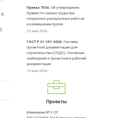
Приказ 753н.
Об утверждении
 и
Правил по охране труда при
погрузочно-разгрузочных работах
и размещении грузов
й.
22 мая 2026
ГОСТ Р 21.101-2026.
Система
проектной документации для
строительства (СПДС). Основные
требования к проектной и рабочей
документации
19 мая 2026
Проекты
Изменение № 3 СП
500.1325800.2018 (проект, первая