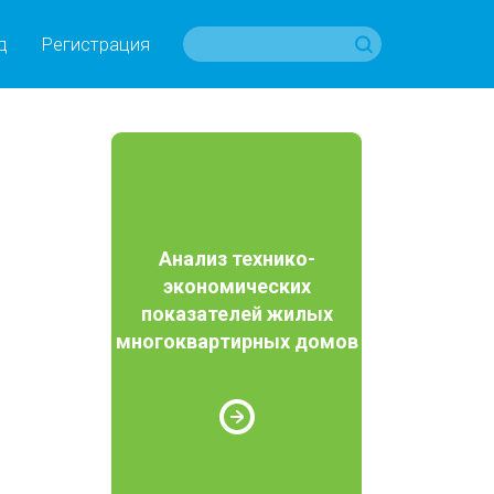
д
Регистрация
Анализ технико-
экономических
показателей жилых
многоквартирных домов