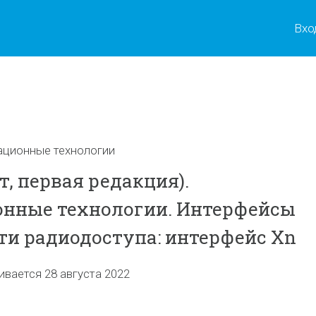
Вхо
ы
ционные технологии
, первая редакция).
нные технологии. Интерфейсы
ти радиодоступа: интерфейс Xn
ивается 28 августа 2022