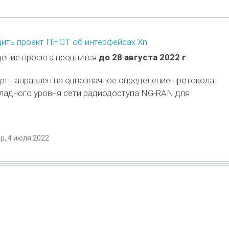
ить проект ПНСТ об интерфейсах Xn
ение проекта продлится
до 28 августа 2022 г
.
рт направлен на однозначное определение протокола
ладного уровня сети радиодоступа NG-RAN для
, 4 июля 2022