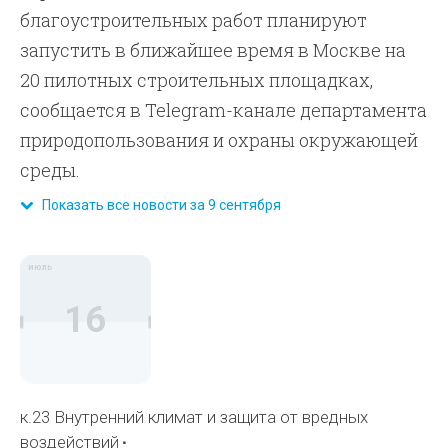
благоустроительных работ планируют
запустить в ближайшее время в Москве на
20 пилотных строительных площадках,
сообщается в Telegram-канале департамента
природопользования и охраны окружающей
среды.
Показать все новости за 9 сентября
июль
16
к.23 Внутренний климат и защита от вредных
воздействий