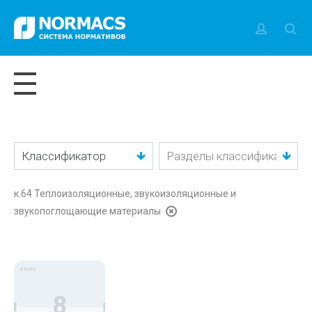
Классификатор
к.64 Теплоизоляционные, звукоизоляционные и
звукопоглощающие материалы
июль
8