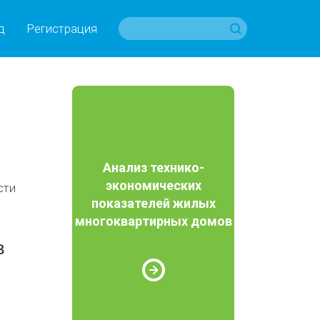
д
Регистрация
Анализ технико-
экономических
сти
показателей жилых
многоквартирных домов
в