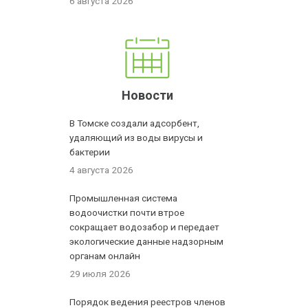
6 августа 2026
Новости
В Томске создали адсорбент,
удаляющий из воды вирусы и
бактерии
4 августа 2026
Промышленная система
водоочистки почти втрое
сокращает водозабор и передает
экологические данные надзорным
органам онлайн
29 июля 2026
Порядок ведения реестров членов