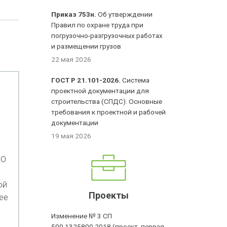
Приказ 753н.
Об утверждении
Правил по охране труда при
погрузочно-разгрузочных работах
и размещении грузов
22 мая 2026
ГОСТ Р 21.101-2026.
Система
проектной документации для
строительства (СПДС). Основные
требования к проектной и рабочей
документации
19 мая 2026
"О
ой
Проекты
ее
Изменение № 3 СП
500.1325800.2018 (проект, первая