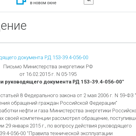
в новом окне
дение
дящего документа РД 153-39.4-056-00
Письмо Министерства энергетики РФ
от 16.02.2015 г. N 05-195
ии руководящего документа РД 153-39.4-056-00"
статьей 8 Федерального закона от 2 мая 2006 г. N 59-ФЗ 
ения обращений граждан Российской Федерации"
аботки нефти и газа Министерства энергетики Российск
ах своей компетенции рассмотрел обращение, поступивш
и 29 января 2015 г., по вопросу действия руководящего
39.4-056-00 "Правила технической эксплуатации