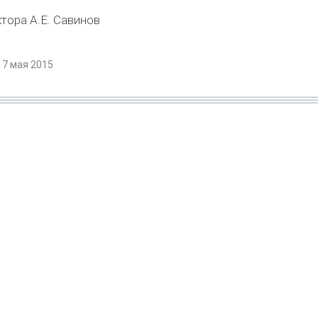
тора А.Е. Савинов
 7 мая 2015