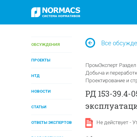
Все обсужд
ОБСУЖДЕНИЯ
ПРОЕКТЫ
ПромЭксперт Раздел 
Добыча и переработк
НТД
Проектирование и ст
РД 153-39.4-
НОВОСТИ
эксплуатац
СТАТЬИ
Не действует - У
ОТВЕТЫ ЭКСПЕРТОВ