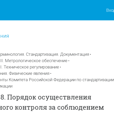
Вхо
ения
рминология. Стандартизация. Документация
II. Метрологическое обеспечение
I. Техническое регулирование
ния. Физические явления
ты Комитета Российской Федерации по стандартизации
икации
98. Порядок осуществления
ого контроля за соблюдением