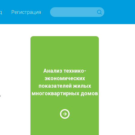
д
Регистрация
Анализ технико-
экономических
показателей жилых
многоквартирных домов
,