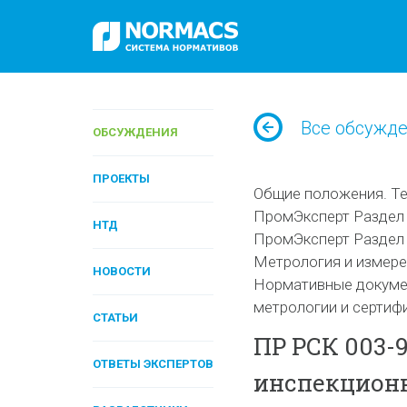
Все обсужд
ОБСУЖДЕНИЯ
ПРОЕКТЫ
Общие положения. Те
ПромЭксперт Раздел 
НТД
ПромЭксперт Раздел 
Метрология и измере
НОВОСТИ
Нормативные докумен
метрологии и сертиф
СТАТЬИ
ПР РСК 003-
ОТВЕТЫ ЭКСПЕРТОВ
инспекционн