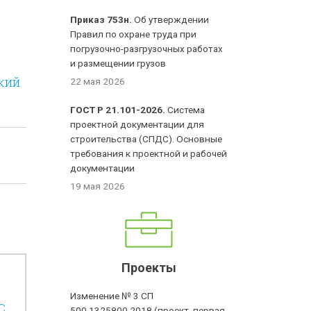
и
Приказ 753н.
Об утверждении
Правил по охране труда при
погрузочно-разгрузочных работах
и размещении грузов
кий
22 мая 2026
ГОСТ Р 21.101-2026.
Система
проектной документации для
строительства (СПДС). Основные
требования к проектной и рабочей
документации
19 мая 2026
Проекты
Изменение № 3 СП
С
500.1325800.2018 (проект, первая