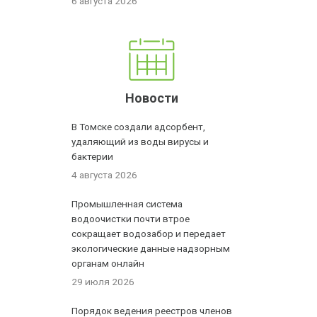
6 августа 2026
Новости
В Томске создали адсорбент,
удаляющий из воды вирусы и
бактерии
4 августа 2026
Промышленная система
водоочистки почти втрое
сокращает водозабор и передает
экологические данные надзорным
органам онлайн
29 июля 2026
Порядок ведения реестров членов