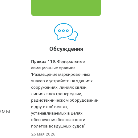
Обсуждения
Приказ 119.
Федеральные
авиационные правила
'Размещение маркировочных
знаков и устройств на зданиях,
сооружениях, линиях связи,
линиях электропередачи,
радиотехническом оборудовании
и других объектах,
темы
устанавливаемых в целях
и и
обеспечения безопасности
полетов воздушных судов'
раво
26 мая 2026