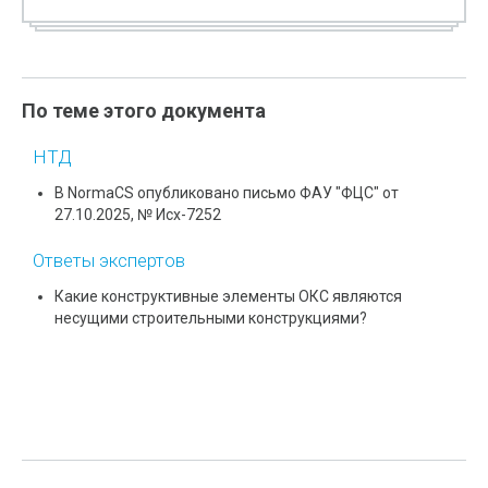
По теме этого документа
НТД
В NormaCS опубликовано письмо ФАУ "ФЦС" от
27.10.2025, № Исх-7252
Ответы экспертов
Какие конструктивные элементы ОКС являются
несущими строительными конструкциями?