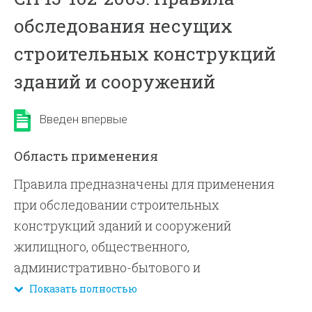
обследования несущих
строительных конструкций
зданий и сооружений
Введен впервые
Область применения
Правила предназначены для применения
при обследовании строительных
конструкций зданий и сооружений
жилищного, общественного,
административно-бытового и
производственного назначения с целью
Показать полностью
определения их технического состояния, а