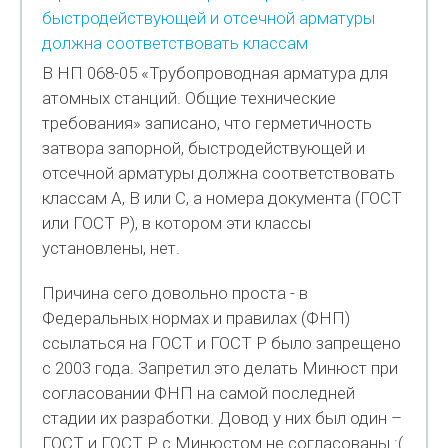
быстродействующей и отсечной арматуры
должна соответствовать классам
В НП 068-05 «Трубопроводная арматура для
атомных станций. Общие технические
требования» записано, что герметичность
затвора запорной, быстродействующей и
отсечной арматуры должна соответствовать
классам А, В или С, а номера документа (ГОСТ
или ГОСТ Р), в котором эти классы
установлены, нет.
Причина сего довольно проста - в
Федеральных нормах и правилах (ФНП)
ссылаться на ГОСТ и ГОСТ Р было запрещено
с 2003 года. Запретил это делать Минюст при
согласовании ФНП на самой последней
стадии их разработки. Довод у них был один –
ГОСТ и ГОСТ Р с Минюстом не согласованы :(