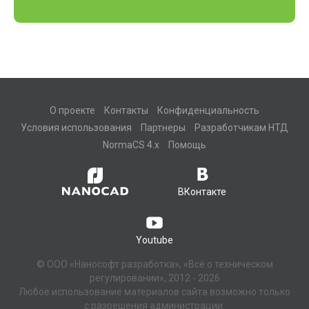
О проекте
Контакты
Конфиденциальность
Условия использования
Партнеры
Разработчикам НТД
NormaCS 4.x
Помощь
ВКонтакте
Youtube
© ООО «Нанософт разработка», «Всё о техническом
регулировании», 2012 - 2026
Любое использование материалов сайта возможно только
с разрешения администрации.