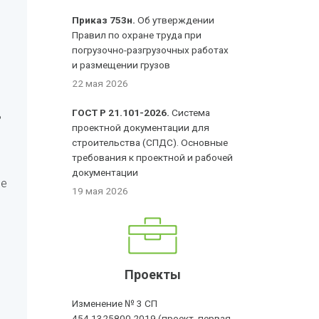
Приказ 753н.
Об утверждении
Правил по охране труда при
погрузочно-разгрузочных работах
и размещении грузов
22 мая 2026
ГОСТ Р 21.101-2026.
Система
ь
проектной документации для
строительства (СПДС). Основные
требования к проектной и рабочей
документации
ее
19 мая 2026
Проекты
Изменение № 3 СП
454.1325800.2019 (проект, первая