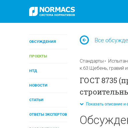
Все обсужд
ОБСУЖДЕНИЯ
ПРОЕКТЫ
Стандарты
Испытан
к.63 Щебень, гравий 
НТД
ГОСТ 8735 (п
НОВОСТИ
строительны
СТАТЬИ
Показать описание и 
ОТВЕТЫ ЭКСПЕРТОВ
Обсужде