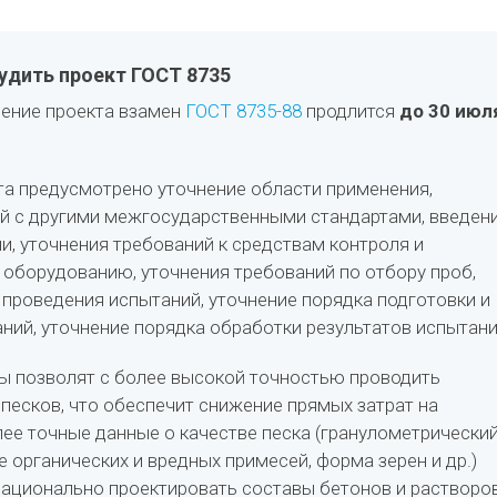
дить проект ГОСТ 8735
ение проекта взамен
ГОСТ 8735-88
продлится
до 30 июл
а предусмотрено уточнение области применения,
й с другими межгосударственными стандартами, введен
и, уточнения требований к средствам контроля и
оборудованию, уточнения требований по отбору проб,
 проведения испытаний, уточнение порядка подготовки и
ний, уточнение порядка обработки результатов испытани
ы позволят с более высокой точностью проводить
 песков, что обеспечит снижение прямых затрат на
лее точные данные о качестве песка (гранулометрически
 органических и вредных примесей, форма зерен и др.)
ационально проектировать составы бетонов и растворов