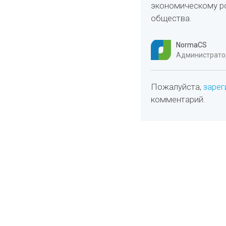
экономическому ро
общества.
NormaCS
Администратор
Пожалуйста,
зарег
комментарий.