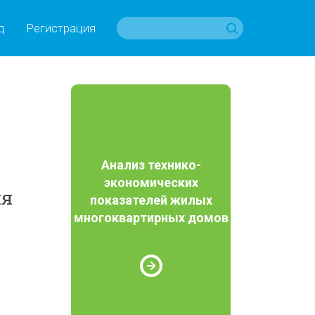
д
Регистрация
Анализ технико-
экономических
ля
показателей жилых
многоквартирных домов