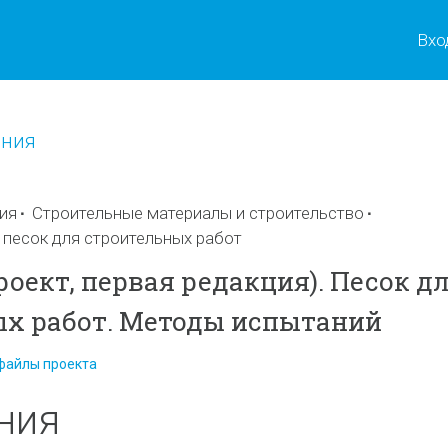
Вхо
ения
ия
Строительные материалы и строительство
и песок для строительных работ
роект, первая редакция). Песок д
х работ. Методы испытаний
файлы проекта
ния