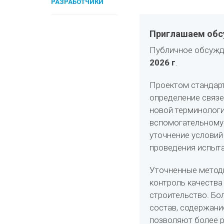
РАЗРАБОТЧИКИ
Приглашаем обсу
Публичное обсужд
2026 г
.
Проектом стандарт
определение связе
новой терминологи
вспомогательному 
уточнение условий
проведения испыта
Уточненные метод
контроль качества
строительство. Бо
состав, содержание
позволяют более р