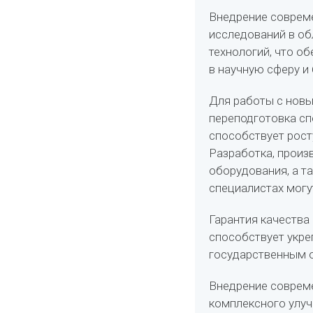
Внедрение соврем
исследований в об
технологий, что о
в научную сферу и
Для работы с новы
переподготовка сп
способствует рост
Разработка, произ
оборудования, а т
специалистах могу
Гарантия качества 
способствует укре
государственным о
Внедрение совреме
комплексного улуч