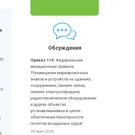
я
Обсуждения
ие
Приказ 119.
Федеральные
авиационные правила
'Размещение маркировочных
знаков и устройств на зданиях,
сооружениях, линиях связи,
я.
линиях электропередачи,
радиотехническом оборудовании
и других объектах,
устанавливаемых в целях
й
обеспечения безопасности
полетов воздушных судов'
26 мая 2026
,