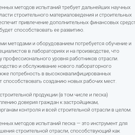
енных методов испытаний требует дальнейших научных
ласти строительного материаловедения и строительных
беспечит привлечение дополнительных финансовых средс
 будет способствовать ее развитию.
ми методами и оборудованием потребуется обучение и
ециалистов в лабораториях и на производстве, что
у профессионального уровня работников отрасли.
водство и обслуживание нового лабораторного
акже потребность в высококвалифицированных
т способствовать созданию новых рабочих мест.
строительной продукции (в том числе и песка)
плению доверия граждан к застройщикам,
рганам контроля и всей строительной отрасли в целом.
нных методов испытаний песка — это инструмент для
шения строительной отрасли, способствующий как