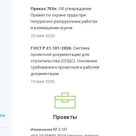
Приказ 753н.
Об утверждении
Правил по охране труда при
погрузочно-разгрузочных работах
и размещении грузов
22 мая 2026
ГОСТ Р 21.101-2026.
Система
проектной документации для
строительства (СПДС). Основные
требования к проектной и рабочей
документации
19 мая 2026
ить
Проекты
Изменение № 3 СП
454.1325800.2019 (проект, первая