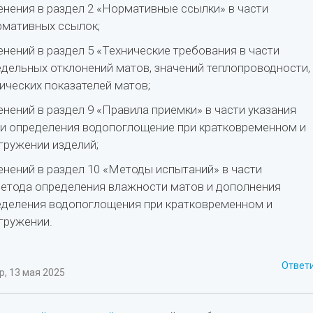
енения в раздел 2 «Нормативные ссылки» в части
рмативных ссылок;
нений в раздел 5 «Технические требования в части
едельных отклонений матов, значений теплопроводности,
ических показателей матов;
нений в раздел 9 «Правила приемки» в части указания
и определения водопоглощение при кратковременном и
гружении изделий;
енений в раздел 10 «Методы испытаний» в части
етода определения влажности матов и дополнения
деления водопоглощения при кратковременном и
гружении.
Ответ
, 13 мая 2025