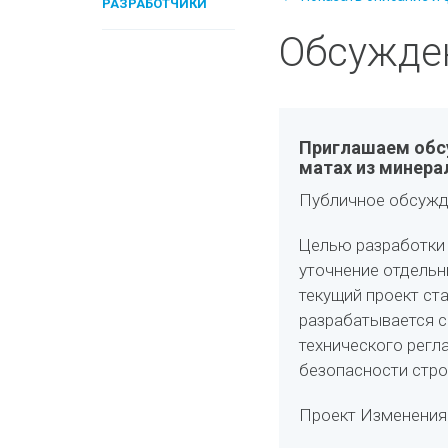
РАЗРАБОТЧИКИ
Обсужде
Приглашаем обсу
матах из минера
Публичное обсужд
Целью разработки
уточнение отдельн
текущий проект ст
разрабатывается с
технического регл
безопасности стро
Проект Изменения