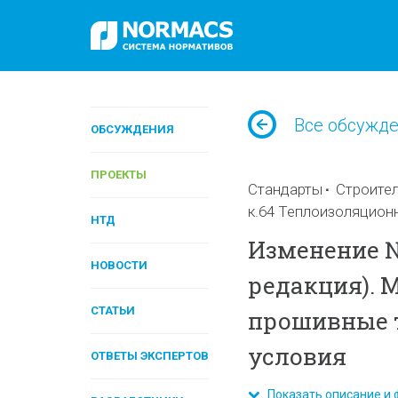
Все обсужд
ОБСУЖДЕНИЯ
ПРОЕКТЫ
Стандарты
Строител
к.64 Теплоизоляцион
НТД
Изменение № 
НОВОСТИ
редакция). 
СТАТЬИ
прошивные 
условия
ОТВЕТЫ ЭКСПЕРТОВ
Показать описание и 