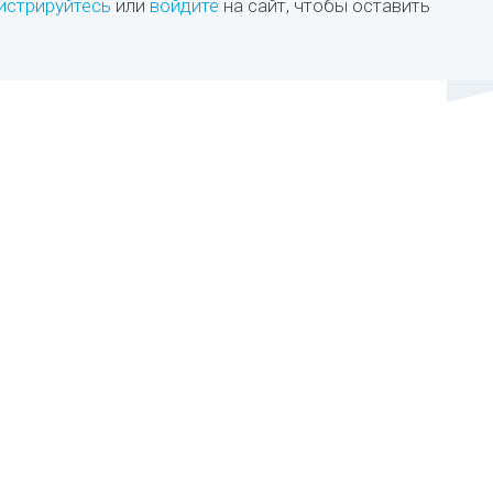
истрируйтесь
или
войдите
на сайт, чтобы оставить