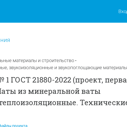
Вхо
ения
ьные материалы и строительство
ные, звукоизоляционные и звукопоглощающие материал
1 ГОСТ 21880-2022 (проект, перв
Маты из минеральной ваты
теплоизоляционные. Технически
файлы проекта