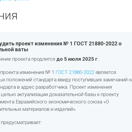
ния
дить проект изменения № 1 ГОСТ 21880-2022 о
льной ваты
ение проекта продлится
до 5 июля 2025 г
.
 проекта изменения № 1
ГОСТ 21880-2022
является
ых положений стандарта ввиду поступивших замечаний н
андарта в адрес разработчика. Проект изменения
 целью актуализации доказательной базы к проекту
амента Евразийского экономического союза «О
ительных материалов и изделий».
 предусматривает: