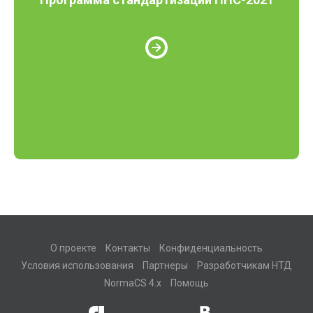
О проекте
Контакты
Конфиденциальность
Условия использования
Партнеры
Разработчикам НТД
NormaCS 4.x
Помощь