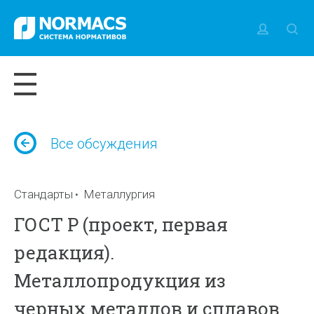
Все обсуждения
Стандарты
Металлургия
ГОСТ Р (проект, первая
редакция).
Металлопродукция из
черных металлов и сплавов.