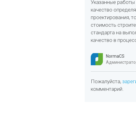
Указанные работы 
качество определя
проектирования, то
стоимость строите
стандарта на выпо
качество в процес
NormaCS
Администратор
Пожалуйста,
зарег
комментарий.