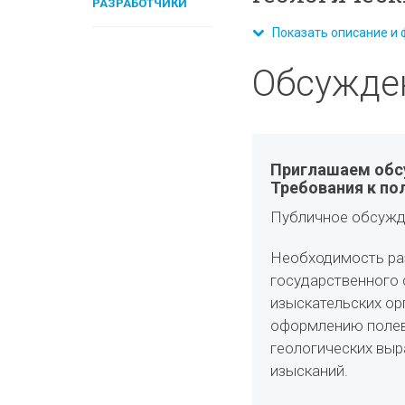
РАЗРАБОТЧИКИ
Показать описание и 
Обсужде
Приглашаем обс
Требования к по
Публичное обсужд
Необходимость раз
государственного 
изыскательских ор
оформлению полев
геологических выр
изысканий.