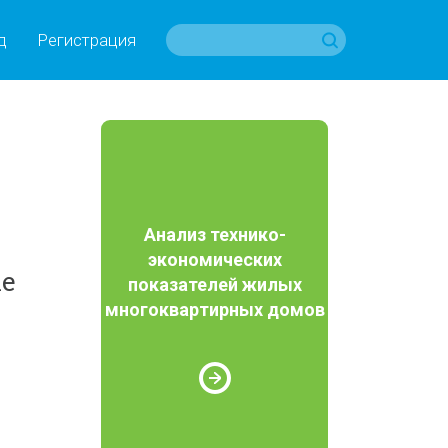
д
Регистрация
Анализ технико-
экономических
ые
показателей жилых
многоквартирных домов