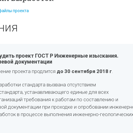
файлы проекта
ния
удить проект ГОСТ Р Инженерные изыскания.
левой документации
ение проекта продлится
до 30 сентября 2018 г
.
работки стандарта вызвана отсутствием
стандарта, устанавливающего единые для всех
ганизаций требования к работам по составлению и
ой документации при проходке и опробовании инженерн
аботок в процессе выполнения инженерно-геологически