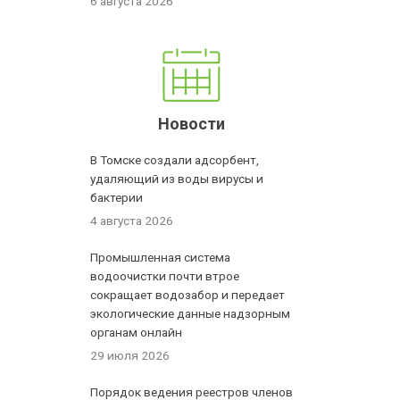
6 августа 2026
Новости
В Томске создали адсорбент,
удаляющий из воды вирусы и
бактерии
4 августа 2026
Промышленная система
водоочистки почти втрое
сокращает водозабор и передает
экологические данные надзорным
органам онлайн
29 июля 2026
Порядок ведения реестров членов