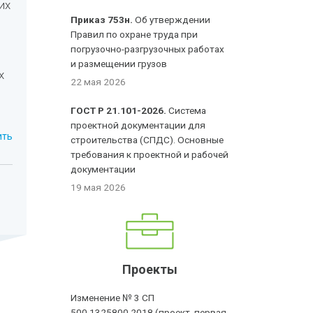
их
Приказ 753н.
Об утверждении
Правил по охране труда при
погрузочно-разгрузочных работах
и размещении грузов
х
22 мая 2026
ГОСТ Р 21.101-2026.
Система
проектной документации для
ить
строительства (СПДС). Основные
требования к проектной и рабочей
документации
19 мая 2026
Проекты
Изменение № 3 СП
500.1325800.2018 (проект, первая