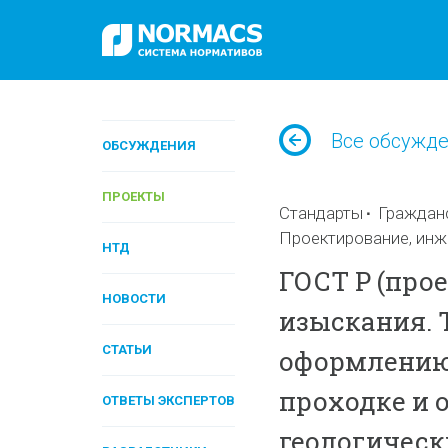
Все обсужд
ОБСУЖДЕНИЯ
ПРОЕКТЫ
Стандарты
Граждан
Проектирование, инж
НТД
ГОСТ Р (про
НОВОСТИ
изыскания. 
СТАТЬИ
оформлению
проходке и 
ОТВЕТЫ ЭКСПЕРТОВ
геологическ