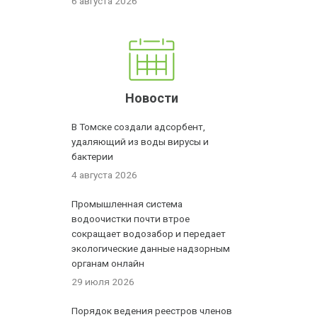
6 августа 2026
Новости
В Томске создали адсорбент,
удаляющий из воды вирусы и
бактерии
4 августа 2026
Промышленная система
водоочистки почти втрое
сокращает водозабор и передает
экологические данные надзорным
органам онлайн
29 июля 2026
Порядок ведения реестров членов