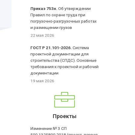
Приказ 753н.
Об утверждении
Правил по охране труда при
погрузочно-разгрузочных работах
и размещении грузов
22 мая 2026
ГОСТ Р 21.101-2026.
Система
проектной документации для
строительства (СПДС). Основные
требования к проектной и рабочей
документации
19 мая 2026
Проекты
Изменение № 3 СП
500.1325800.2018 (проект, первая