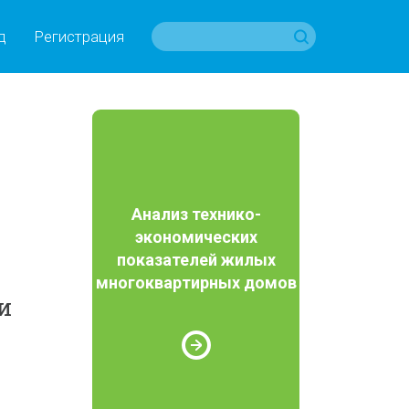
д
Регистрация
Анализ технико-
экономических
показателей жилых
многоквартирных домов
и