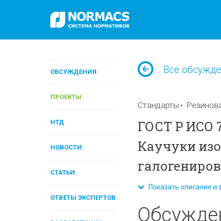
Все обсужд
ОБСУЖДЕНИЯ
ПРОЕКТЫ
Стандарты
Резинов
ГОСТ Р ИСО 7
НТД
Каучуки из
НОВОСТИ
галогенирова
СТАТЬИ
Показать описание и 
ОТВЕТЫ ЭКСПЕРТОВ
Обсужде