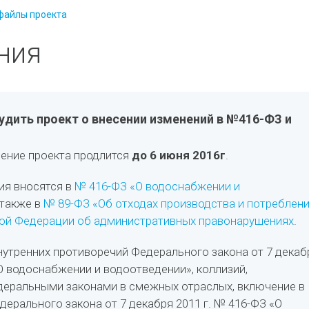
файлы проекта
ния
дить проект о внесении изменений в №416-ФЗ и
ение проекта продлится
до 6 июня 2016г
.
ия вносятся в
№ 416-ФЗ «О водоснабжении и
а также в
№ 89-ФЗ «Об отходах производства и потреблен
ой Федерации об административных правонарушениях
.
нутренних противоречий Федерального закона от 7 декаб
«О водоснабжении и водоотведении», коллизий,
деральными законами в смежных отраслых, включение в
дерального закона от 7 декабря 2011 г. № 416-ФЗ «О