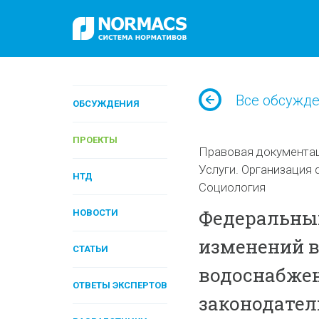
Все обсужд
ОБСУЖДЕНИЯ
ПРОЕКТЫ
Правовая документа
Услуги. Организация 
НТД
Социология
Федеральный
НОВОСТИ
изменений в
СТАТЬИ
водоснабжен
ОТВЕТЫ ЭКСПЕРТОВ
законодател