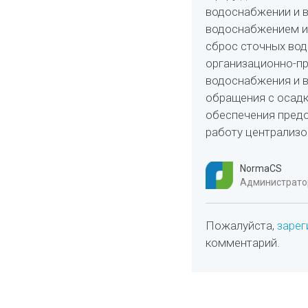
водоснабжении и 
водоснабжением и 
сброс сточных вод
организационно-пр
водоснабжения и в
обращения с осадк
обеспечения предо
работу централизо
NormaCS
Администратор
Пожалуйста,
зарег
комментарий.