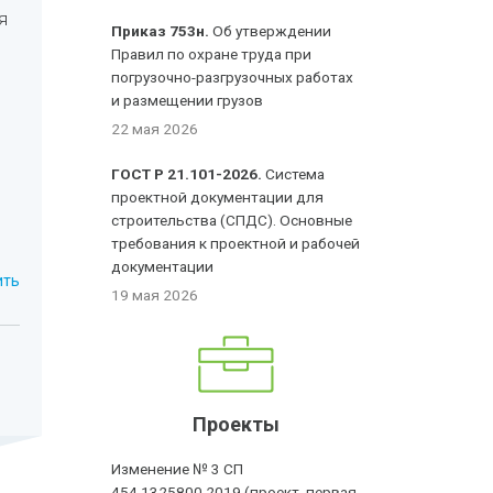
я
Приказ 753н.
Об утверждении
Правил по охране труда при
погрузочно-разгрузочных работах
и размещении грузов
22 мая 2026
ГОСТ Р 21.101-2026.
Система
проектной документации для
строительства (СПДС). Основные
требования к проектной и рабочей
документации
ить
19 мая 2026
Проекты
Изменение № 3 СП
454.1325800.2019 (проект, первая