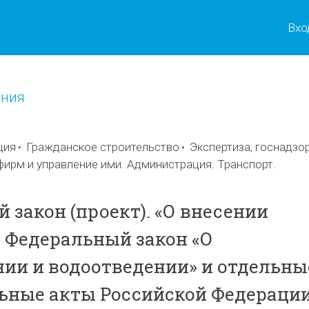
Вхо
ения
ция
Гражданское строительство
Экспертиза, госнадзо
фирм и управление ими. Администрация. Транспорт.
 закон (проект). «О внесении
 Федеральный закон «О
ии и водоотведении» и отдельны
ьные акты Российской Федераци