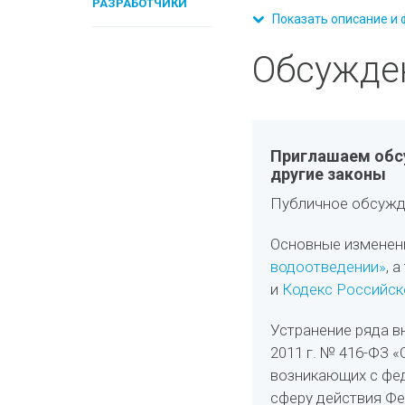
РАЗРАБОТЧИКИ
Показать описание и 
Обсужде
Приглашаем обсу
другие законы
Публичное обсужд
Основные изменен
водоотведении»
, 
и
Кодекс Российск
Устранение ряда в
2011 г. № 416-ФЗ 
возникающих с фе
сферу действия Фе