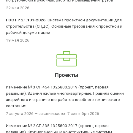
погрузочно-разгрузочных работах и размещении грузов
22 мая 2026
ГОСТ Р 21.101-2026.
Система проектной документации для
строительства (СПДС). Основные требования к проектной и
рабочей документации
19 мая 2026
Проекты
Изменение № 3 СП 454.1325800.2019 (проект, первая
редакция). Здания жилые многоквартирные. Правила оценки
аварийного и ограниченно-работоспособного технического
состояния
7 августа 2026
— заканчивается 7 сентября 2026
Изменение № 2 СП 335.1325800.2017 (проект, первая
редакция). Крупнопанельные конструктивные системы.