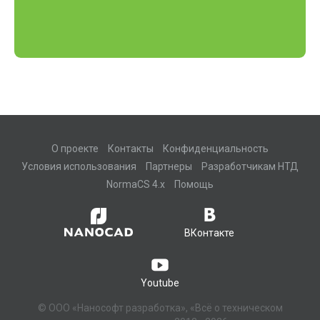
О проекте
Контакты
Конфиденциальность
Условия использования
Партнеры
Разработчикам НТД
NormaCS 4.x
Помощь
ВКонтакте
Youtube
© ООО «Нанософт разработка», «Всё о техническом