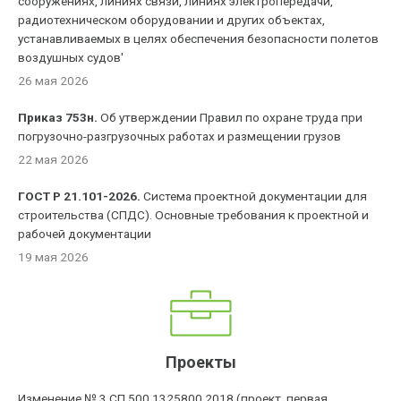
сооружениях, линиях связи, линиях электропередачи,
радиотехническом оборудовании и других объектах,
устанавливаемых в целях обеспечения безопасности полетов
воздушных судов'
26 мая 2026
Приказ 753н.
Об утверждении Правил по охране труда при
погрузочно-разгрузочных работах и размещении грузов
22 мая 2026
ГОСТ Р 21.101-2026.
Система проектной документации для
строительства (СПДС). Основные требования к проектной и
рабочей документации
19 мая 2026
Проекты
Изменение № 3 СП 500.1325800.2018 (проект, первая