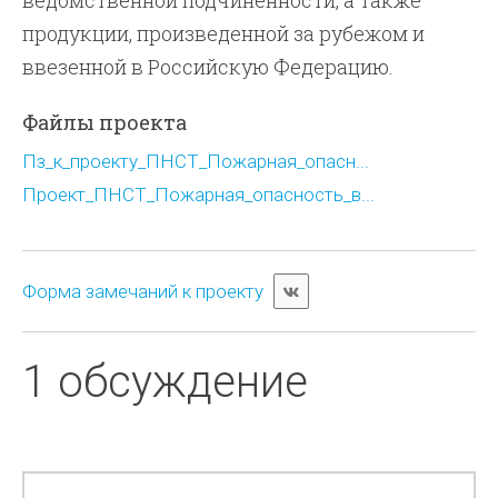
ведомственной подчиненности, а также
продукции, произведенной за рубежом и
ввезенной в Российскую Федерацию.
Файлы проекта
Пз_к_проекту_ПНСТ_Пожарная_опасн...
Проект_ПНСТ_Пожарная_опасность_в...
Форма замечаний к проекту
1 обсуждение