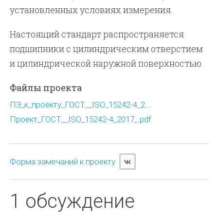
установленных условиях измерения.
Настоящий стандарт распространяется
подшипники с цилиндрическим отверстием
и цилиндрической наружной поверхностью.
Файлы проекта
ПЗ_к_проекту_ГОСТ__ISO_15242-4_2...
Проект_ГОСТ__ISO_15242-4_2017_.pdf
Форма замечаний к проекту
1 обсуждение