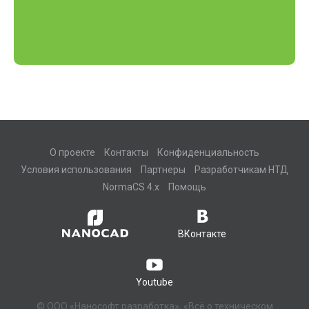
О проекте
Контакты
Конфиденциальность
Условия использования
Партнеры
Разработчикам НТД
NormaCS 4.x
Помощь
ВКонтакте
Youtube
© ООО «Нанософт разработка», «Всё о техническом