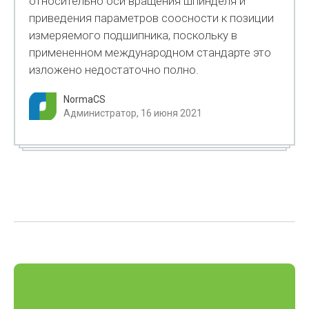
относительно оси вращения шпинделя и
приведения параметров соосности к позиции
измеряемого подшипника, поскольку в
примененном международном стандарте это
изложено недостаточно полно.
NormaCS
Администратор, 16 июня 2021