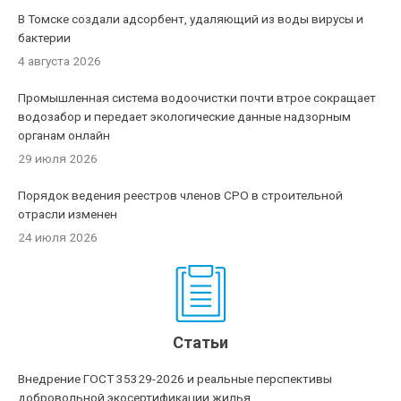
В Томске создали адсорбент, удаляющий из воды вирусы и
бактерии
4 августа 2026
Промышленная система водоочистки почти втрое сокращает
водозабор и передает экологические данные надзорным
органам онлайн
29 июля 2026
Порядок ведения реестров членов СРО в строительной
отрасли изменен
24 июля 2026
Статьи
Внедрение ГОСТ 35329-2026 и реальные перспективы
добровольной экосертификации жилья