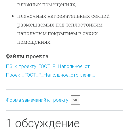
влажных помещениях;
пленочных нагревательных секций,
размещаемых под теплостойким
напольным покрытием в сухих
помещениях.
Файлы проекта
ПЗ_к_проекту_ГОСТ_Р_Напольное_от...
Проект_ГОСТ_Р_Напольное_отоплени...
Форма замечаний к проекту
1 обсуждение