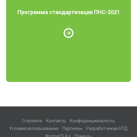
Программа стандартизации ПНС-2021
О проекте
Контакты
Конфиденциальность
Условия использования
Партнеры
Разработчикам НТД
NormaCS 4.x
Помощь