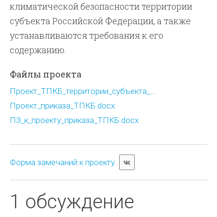
климатической безопасности территории
субъекта Российской Федерации, а также
устанавливаются требования к его
содержанию.
Файлы проекта
Проект_ТПКБ_территории_субъекта_...
Проект_приказа_ТПКБ.docx
ПЗ_к_проекту_приказа_ТПКБ.docx
Форма замечаний к проекту
1 обсуждение