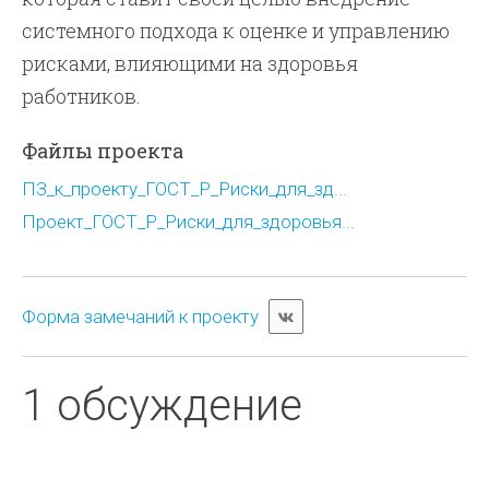
системного подхода к оценке и управлению
рисками, влияющими на здоровья
работников.
Файлы проекта
ПЗ_к_проекту_ГОСТ_Р_Риски_для_зд...
Проект_ГОСТ_Р_Риски_для_здоровья...
Форма замечаний к проекту
1 обсуждение