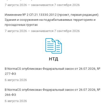
7 августа 2026
— заканчивается 7 сентября 2026
Изменение № 2 СП 21.13330.2012 (проект, первая редакция).
Здания и сооружения на подрабатываемых территориях и
просадочных грунтах
7 августа 2026
— заканчивается 7 сентября 2026
НТД
В NormaCS опубликован Федеральный закон от 26.07.2026, №
277-ФЗ
6 августа 2026
В NormaCS опубликован Федеральный закон от 26.07.2026, №
266-ФЗ
6 августа 2026