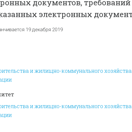
ронных документов, требований
казанных электронных докумен
анчивается 19 декабря 2019
оительства и жилищно-коммунального хозяйства
ации
митет
оительства и жилищно-коммунального хозяйства
ации