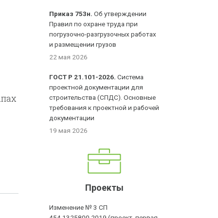
Приказ 753н.
Об утверждении
Правил по охране труда при
погрузочно-разгрузочных работах
и размещении грузов
22 мая 2026
ГОСТ Р 21.101-2026.
Система
проектной документации для
апах
строительства (СПДС). Основные
требования к проектной и рабочей
документации
19 мая 2026
Проекты
Изменение № 3 СП
454.1325800.2019 (проект, первая