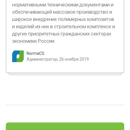
нормативными техническими документами и
обеспечивающей массовое производство и
широкое внедрение полимерных композитов
и изделий из них в строительном комплексе и
других приоритетных гражданских секторах
экономики России.
NormaCS
Администратор, 26 ноября 2019