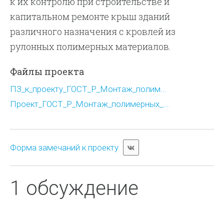
к их контролю при строительстве и
капитальном ремонте крыш зданий
различного назначения с кровлей из
рулонных полимерных материалов.
Файлы проекта
ПЗ_к_проекту_ГОСТ_Р_Монтаж_полим...
Проект_ГОСТ_Р_Монтаж_полимерных_...
Форма замечаний к проекту
1 обсуждение