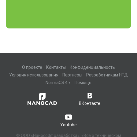
О проекте
Контакты
Конфиденциальность
Условия использования
Партнеры
Разработчикам НТД
NormaCS 4.x
Помощь
ВКонтакте
Youtube
© ООО «Нанософт разработка», «Всё о техническом