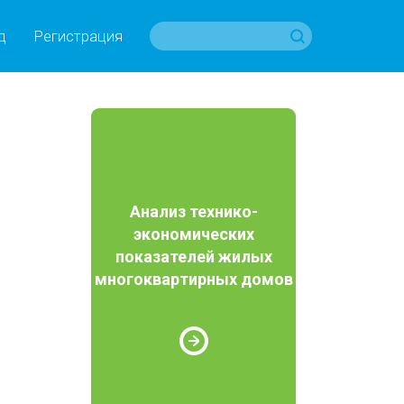
д
Регистрация
Анализ технико-
экономических
показателей жилых
многоквартирных домов
е