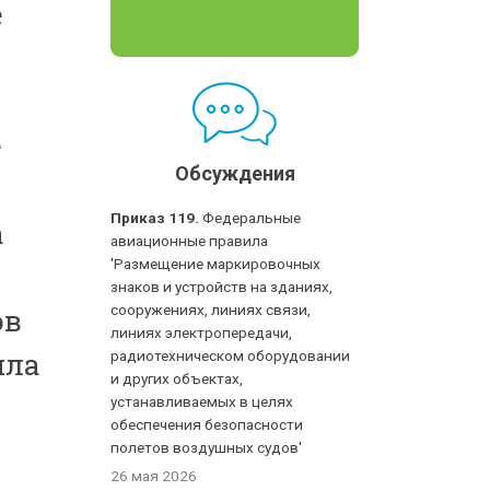
е
е
Обсуждения
Приказ 119.
Федеральные
а
авиационные правила
'Размещение маркировочных
знаков и устройств на зданиях,
сооружениях, линиях связи,
ов
линиях электропередачи,
ила
радиотехническом оборудовании
и других объектах,
устанавливаемых в целях
обеспечения безопасности
полетов воздушных судов'
26 мая 2026