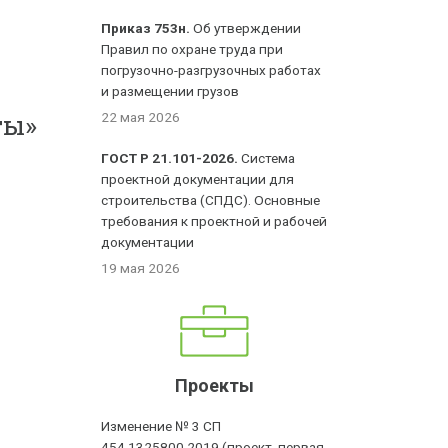
Приказ 753н.
Об утверждении
Правил по охране труда при
погрузочно-разгрузочных работах
и размещении грузов
ты»
22 мая 2026
ГОСТ Р 21.101-2026.
Система
проектной документации для
строительства (СПДС). Основные
требования к проектной и рабочей
документации
19 мая 2026
Проекты
Изменение № 3 СП
454.1325800.2019 (проект, первая