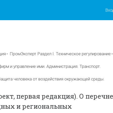
Вхо
ы
ция
ПромЭксперт Раздел I. Техническое регулирование
фирм и управление ими. Администрация. Транспорт.
ащита человека от воздействия окружающей среды.
ект, первая редакция). О перечн
ных и региональных