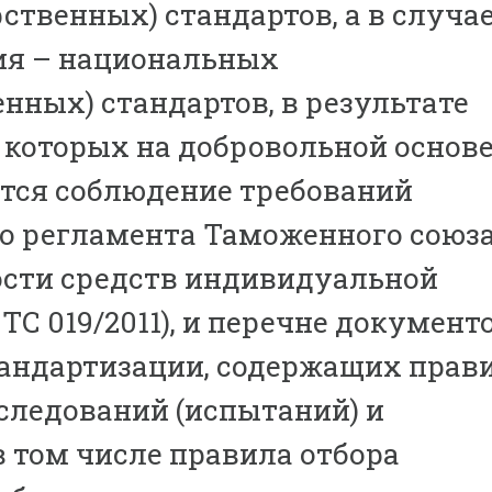
ственных) стандартов, а в случа
ия – национальных
енных) стандартов, в результате
которых на добровольной основ
тся соблюдение требований
о регламента Таможенного союз
ости средств индивидуальной
ТС 019/2011), и перечне документ
тандартизации, содержащих прав
следований (испытаний) и
в том числе правила отбора