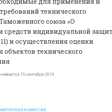
еобходимые для применения и
требований технического
Таможенного союза «О
и средств индивидуальной защи
011) и осуществления оценки
я объектов технического
ния
нчивается 15 сентября 2019
омическая комиссия