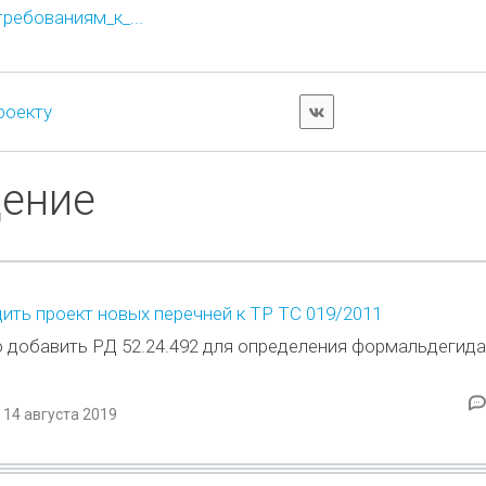
ребованиям_к_...
роекту
дение
ть проект новых перечней к ТР ТС 019/2011
 добавить РД 52.24.492 для определения формальдегида
 14 августа 2019