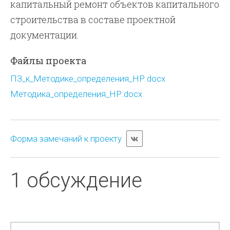
капитальный ремонт объектов капитального
строительства в составе проектной
документации.
Файлы проекта
ПЗ_к_Методике_определения_НР.docx
Методика_определения_НР.docx
Форма замечаний к проекту
1 обсуждение