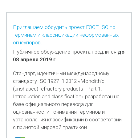
Приглашаем обсудить проект ГОСТ ISO по
терминам и классификации неформованных
огнеупоров.
Публичное обсуждение проекта продлится
до
08 апреля 2019 г.
Стандарт, идентичный международному
стандарту ISO 1927- 1:2012 «Monolithic
(unshaped) refractory products - Part 1:
Introduction and clas­sification» разработан на
базе официального перевода для
однозначности понимания терминов и
установления классифи­кации в соответствии
с принятой мировой практикой.