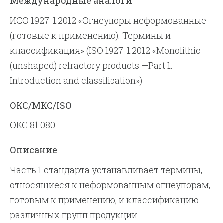
Международные аналоги
ИСО 1927-1:2012 «Огнеупоры неформованные
(готовые к применению).
Термины и
классификация» (ISO 1927-1:2012 «Monolithic
(unshaped) refractory products —Part 1:
Introduction and classification»)
ОКС/МКС/ISO
ОКС 81.080
Описание
Часть 1 стандарта устанавливает термины,
относящиеся к неформованным огнеупорам,
готовым к применению, и классификацию
различных групп продукции.