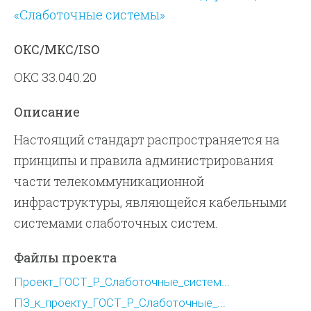
«Слаботочные системы»
ОКС/МКС/ISO
ОКС 33.040.20
Описание
Настоящий стандарт распространяется на
принципы и правила администрирования
части телекоммуникационной
инфраструктуры, являющейся кабельными
системами слаботочных систем.
Файлы проекта
Проект_ГОСТ_Р_Слаботочные_систем...
ПЗ_к_проекту_ГОСТ_Р_Слаботочные_...