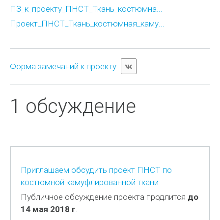
ПЗ_к_проекту_ПНСТ_Ткань_костюмна...
Проект_ПНСТ_Ткань_костюмная_каму...
Форма замечаний к проекту
1 обсуждение
Приглашаем обсудить проект ПНСТ по
костюмной камуфлированной ткани
Публичное обсуждение проекта продлится
до
14 мая 2018 г
.