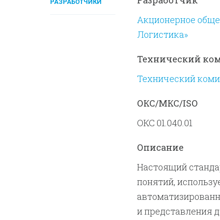
Разработчик
РАЗРАБОТЧИКИ
Акционерное обще
Логистика»
Технический ко
Технический коми
ОКС/МКС/ISO
ОКС 01.040.01
Описание
Настоящий станда
понятий, использу
автоматизированн
и представления д