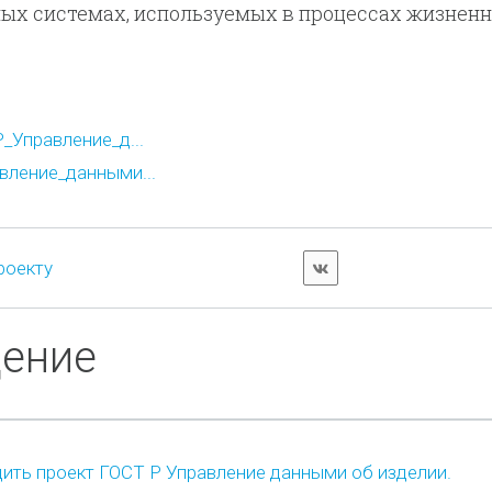
ых системах, используемых в процессах жизненн
_Управление_д...
ление_данными...
роекту
дение
ить проект ГОСТ Р Управление данными об изделии.