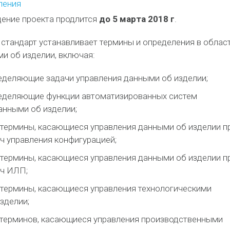
ления
ение проекта продлится
до 5 марта 2018 г
.
стандарт устанавливает термины и определения в облас
и об изделии, включая:
еделяющие задачи управления данными об изделии;
еделяющие функции автоматизированных систем
анными об изделии;
термины, касающиеся управления данными об изделии п
ч управления конфигурацией;
термины, касающиеся управления данными об изделии п
ач ИЛП;
термины, касающиеся управления технологическими
зделии;
терминов, касающиеся управления производственными