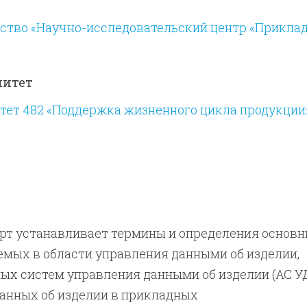
ство «Научно-исследовательский центр «Прикла
митет
тет 482 «Поддержка жизненного цикла продукции
рт устанавливает термины и определения основ
емых в области управления данными об изделии,
ых систем управления данными об изделии (АС У
анных об изделии в прикладных