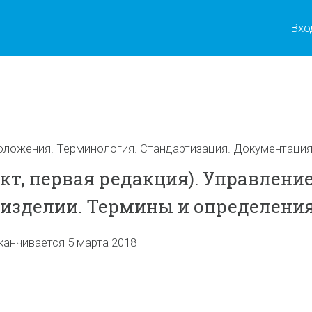
Вхо
ы
оложения. Терминология. Стандартизация. Документаци
кт, первая редакция). Управлени
изделии. Термины и определени
канчивается 5 марта 2018