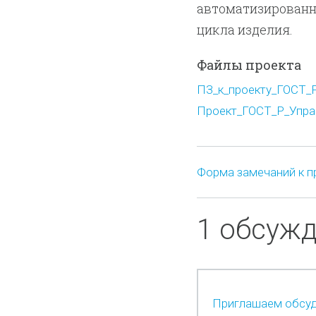
автоматизированн
цикла изделия.
Файлы проекта
ПЗ_к_проекту_ГОСТ_Р
Проект_ГОСТ_Р_Управ
Форма замечаний к п
1 обсуж
Приглашаем обсуд