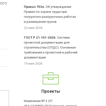
ого
Приказ 753н.
Об утверждении
Правил по охране труда при
погрузочно-разгрузочных работах
и размещении грузов
22 мая 2026
ГОСТ Р 21.101-2026.
Система
проектной документации для
строительства (СПДС). Основные
требования к проектной и рабочей
документации
19 мая 2026
Проекты
Изменение № 3 СП
454.1325800.2019 (проект, первая