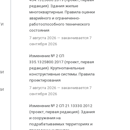
редакция). Здания жилые
многоквартирные. Правила оценки
аварийного и ограниченно-
ти
работоспособного технического
состояния
7 августа 2026
— заканчивается 7
сентября 2026
Изменение № 2 СП
335.1325800.2017 (проект, первая
редакция). Крупнопанельные
ри
конструктивные системы. Правила
проектирования
7 августа 2026
— заканчивается 7
ри
сентября 2026
Изменение № 2 СП 21.13330.2012
(проект, первая редакция). Здания
и сооружения на
подрабатываемых территориях и