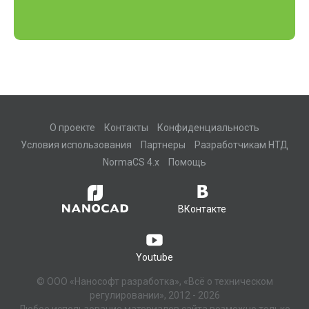
О проекте
Контакты
Конфиденциальность
Условия использования
Партнеры
Разработчикам НТД
NormaCS 4.x
Помощь
ВКонтакте
Youtube
© ООО «Нанософт разработка», «Всё о техническом
регулировании», 2012 - 2026