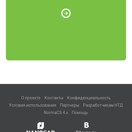
О проекте
Контакты
Конфиденциальность
Условия использования
Партнеры
Разработчикам НТД
NormaCS 4.x
Помощь