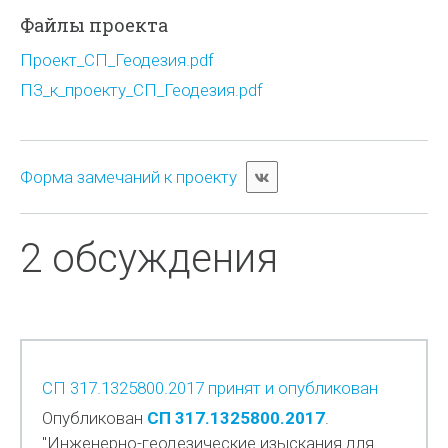
Файлы проекта
Проект_СП_Геодезия.pdf
ПЗ_к_проекту_СП_Геодезия.pdf
Форма замечаний к проекту
2 обсуждения
СП 317.1325800.2017 принят и опубликован
Опубликован
СП 317.1325800.2017
.
"Инженерно-геодезические изыскания для