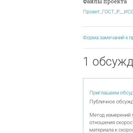
Файлы проекта
Проект_ГОСТ_Р__ИСО_
Форма замечаний к п
1 обсуж
Приглашаем обсуд
Публичное обсужд
Метод измерений 
отношения скорост
материала к скоро