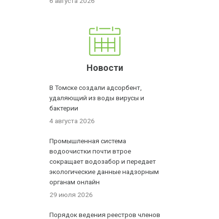
6 августа 2026
Новости
В Томске создали адсорбент,
удаляющий из воды вирусы и
бактерии
4 августа 2026
Промышленная система
водоочистки почти втрое
сокращает водозабор и передает
экологические данные надзорным
органам онлайн
29 июля 2026
Порядок ведения реестров членов