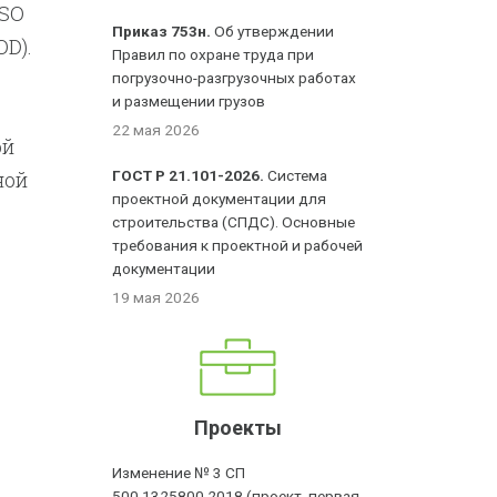
ISO
Приказ 753н.
Об утверждении
OD).
Правил по охране труда при
погрузочно-разгрузочных работах
и размещении грузов
22 мая 2026
ой
ной
ГОСТ Р 21.101-2026.
Система
проектной документации для
строительства (СПДС). Основные
требования к проектной и рабочей
документации
19 мая 2026
Проекты
Изменение № 3 СП
500.1325800.2018 (проект, первая