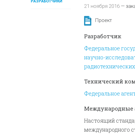
РАЗРАБОТЧИКИ
21 ноября 2016
—
зак
Проект
Разработчик
Федеральное госу
научно-исследова
радиотехнических
Технический ко
Федеральное аген
Международные 
Настоящий станда
международного ст