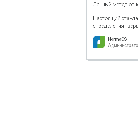
Данный метод отн
Настоящий станда
определения твер
NormaCS
Администратор