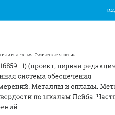
Вхо
ы
ия и измерения. Физические явления
16859–1) (проект, первая редакция
нная система обеспечения
мерений. Металлы и сплавы. Мет
вердости по шкалам Лейба. Часть 
рений