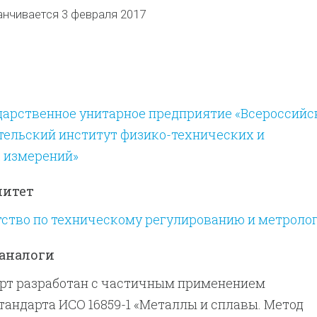
анчивается 3 февраля 2017
дарственное унитарное предприятие «Всероссийс
тельский институт физико-технических и
 измерений»
митет
тство по техническому регулированию и метроло
аналоги
рт разработан с частичным применением
андарта ИСО 16859-1 «Металлы и сплавы. Метод