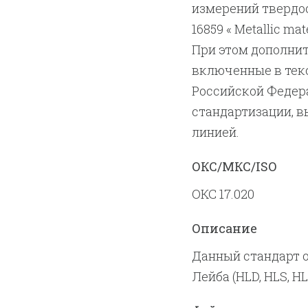
измерений твердос
16859 « Metallic mat
При этом дополнит
включенные в текс
Российской Федер
стандартизации, 
линией.
ОКС/МКС/ISO
ОКС 17.020
Описание
Данный стандарт 
Лейба (HLD, HLS, HL