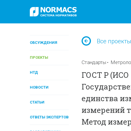
Все проект
ОБСУЖДЕНИЯ
ПРОЕКТЫ
Стандарты
Метролог
ГОСТ Р (ИСО 
НТД
Государстве
НОВОСТИ
единства из
СТАТЬИ
измерений т
ОТВЕТЫ ЭКСПЕРТОВ
Метод изме