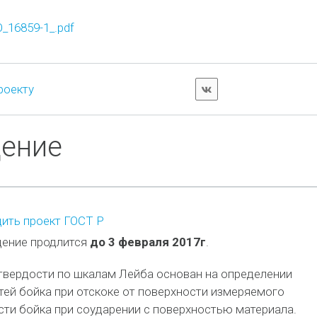
16859-1_.pdf
роекту
дение
ить проект ГОСТ Р
ение продлится
до 3 февраля 2017г
.
твердости по шкалам Лейба основан на определении
ей бойка при отскоке от поверхности измеряемого
сти бойка при соударении с поверхностью материала.